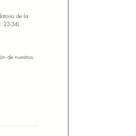
atorio de la 
1:23-34). 
ón de nuestros 