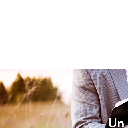
INICIO
Un 