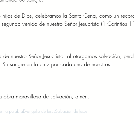
 hijos de Dios, celebramos la Santa Cena, como un record
y segunda venida de nuestro Señor Jesucristo (1 Corintios 1
 de nuestro Señor Jesucristo, al otorgarnos salvación, perd
Su sangre en la cruz por cada uno de nosotros!  
a obra maravillosa de salvación, amén. 
n la palabra
Evangelio de Jesús
Salvación de Jesús