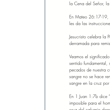
la Cena del Señor, la
En Mateo 26:17-19, l
les da las instruccion
Jesucristo celebra la
derramada para remis
Veamos el significado 
sentido fundamental, 
pecados de nuestra c
sangre no se hace rem
sangre en la cruz por
En 1 Juan 1:7b dice “
imposible para el hom
cruz del calvario de