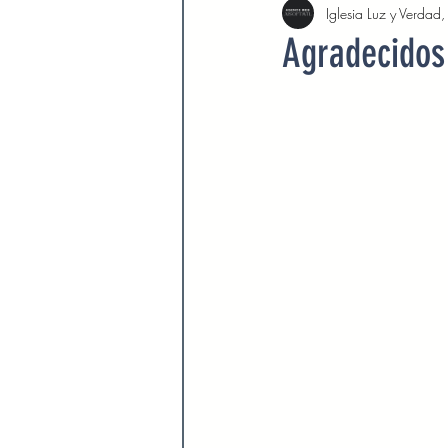
Iglesia Luz y Verdad
Agosto 2022
Septiembre 
Agradecidos 
Febrero 2023
Marzo 2023
Septiembre 2023
Octubre 
Marzo 2024
Abril 2024
Devocionales Agosto 2024