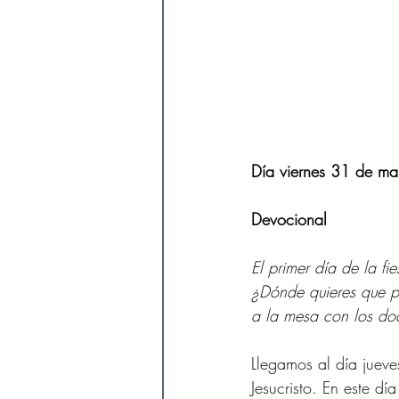
Día viernes 31 de ma
Devocional 
El primer día de la fi
¿Dónde quieres que p
a la mesa con los d
Llegamos al día jueve
Jesucristo. En este d