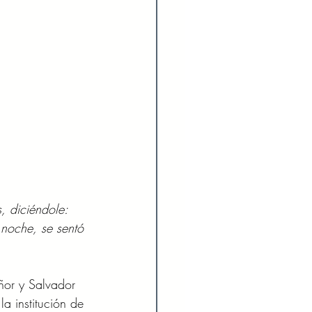
s, diciéndole: 
noche, se sentó 
ñor y Salvador 
a institución de 