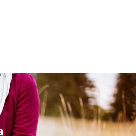
LESIA
NIÑOS
a