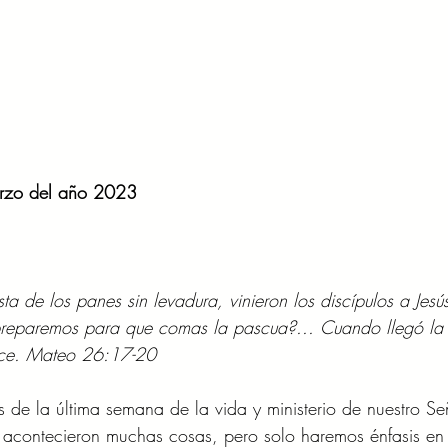
rzo del año 2023  
esta de los panes sin levadura, vinieron los discípulos a Jesú
reparemos para que comas la pascua?... Cuando llegó la 
oce. Mateo 26:17-20 
s de la última semana de la vida y ministerio de nuestro Se
ía acontecieron muchas cosas, pero solo haremos énfasis en l