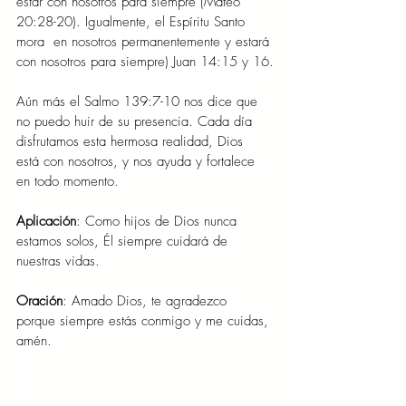
estar con nosotros para siempre (Mateo 
20:28-20). Igualmente, el Espíritu Santo 
mora  en nosotros permanentemente y estará 
con nosotros para siempre) Juan 14:15 y 16.
Aún más el Salmo 139:7-10 nos dice que 
no puedo huir de su presencia. Cada día 
disfrutamos esta hermosa realidad, Dios 
está con nosotros, y nos ayuda y fortalece 
en todo momento.
Aplicación
: Como hijos de Dios nunca 
estamos solos, Él siempre cuidará de 
nuestras vidas.
Oración
: Amado Dios, te agradezco 
porque siempre estás conmigo y me cuidas, 
amén.