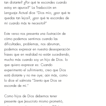
tan distante? ¿Por qué te escondes cuando 
estoy en apuros?” La Traducción en 
Lenguaje Actual dice “Dios mío, ¿por qué te 
quedas tan lejos?, ¿por qué te escondes de 
mí cuando más te necesito?”
Este verso nos presenta una ilustración de 
cómo podemos sentirnos cuando las 
dificultades, problemas, nos abruman, 
podemos expresar en nuestra desesperación 
frases que en realidad no están sucediendo, 
mucho más cuando soy un hijo de Dios. lo 
que quiero expresar es: Cuando 
experimento el sufrimiento, creo que Dios 
está distante y no me oye; aún más, como 
lo dice el salmista “Siento que Dios se 
esconde de mí.”
Como hijos de Dios debemos tener 
presente que Jesucristo mismo prometió, 