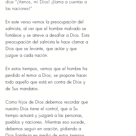
dice “¡Vamos, mi Dios! ¡Llama a cuentas a 
las naciones!”
En este verso vemos la preocupación del 
salmista, al ver que el hombre malvado se 
fortalece y se atreve a desafiar a Dios. Esta 
preocupación del salmista le hace clamar a 
Dios que se levante, que actúe y que 
juzgue a cada nación.
En estos tiempos, vemos que el hombre ha 
perdido el temor a Dios; se propone hacer 
todo aquello que está en contra de Dios y 
de Sus mandatos.
Como hijos de Dios debemos recordar que 
nuestro Dios tiene el control, que a Su 
tiempo actuará y juzgará a las personas, 
pueblos y naciones. Mientras eso sucede, 
debemos seguir en oración, pidiendo a 
Dios fortaleza en medio de estos tiempos 