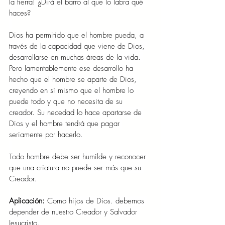
la tierra! ¿Dirá el barro al que lo labra qué 
haces?
Dios ha permitido que el hombre pueda, a 
través de la capacidad que viene de Dios, 
desarrollarse en muchas áreas de la vida. 
Pero lamentablemente ese desarrollo ha 
hecho que el hombre se aparte de Dios, 
creyendo en sí mismo que el hombre lo 
puede todo y que no necesita de su 
creador. Su necedad lo hace apartarse de 
Dios y el hombre tendrá que pagar 
seriamente por hacerlo.
Todo hombre debe ser humilde y reconocer 
que una criatura no puede ser más que su 
Creador.
Aplicación: 
Como hijos de Dios. debemos 
depender de nuestro Creador y Salvador 
Jesucristo.