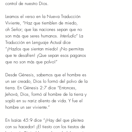
control de nuestro Dios.
Leamos el verso en la Nueva Traducción 
Viviente, “Haz que tiemblen de miedo, 
oh Señor; que las naciones sepan que no 
son más que seres humanos. 
Interludio
” La 
Traducción en Lenguaje Actual dice 
“¡Hazlos que sientan miedo! ¡No permitas 
que te desafíen! ¡Que sepan esos paganos 
que no son más que polvo!”
Desde Génesis, sabemos que el hombre es 
un ser creado, Dios lo formó del polvo de la 
tierra. En Génesis 2:7 dice “Entonces, 
Jehová, Dios, formó al hombre de la tierra y 
sopló en su nariz aliento de vida. Y fue el 
hombre un ser viviente.”
En Isaías 45:9 dice “¡Hay del que pleitea 
con su hacedor! ¡El tiesto con los tiestos de 