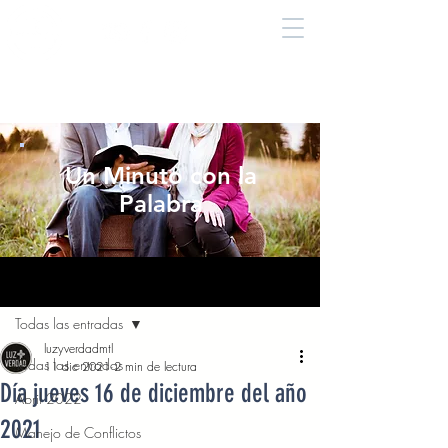
Un Minuto con la
Palabra
Entrada
Todas las entradas
luzyverdadmtl
Todas las entradas
11 dic 2021
2 min de lectura
Día jueves 16 de diciembre del año
Abril 2022
2021
Manejo de Conflictos