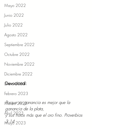
Mayo 2022
Junio 2022
Julio 2022
Agosto 2022
Septiembre 2022
Octubre 2022
Noviembre 2022
Diciembre 2022
Devocional: 
Enero 2023
Febrero 2023
Porque su ganancia es mejor que la 
Marzo 2023
ganancia de la plata,
Abril 2023
y sus frutos más que el oro fino. Proverbios 
3:14 
Mayo 2023