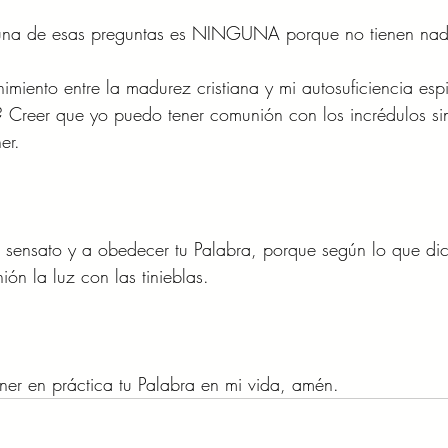
 una de esas preguntas es NINGUNA porque no tienen na
imiento entre la madurez cristiana y mi autosuficiencia esp
? Creer que yo puedo tener comunión con los incrédulos sin
er. 
sensato y a obedecer tu Palabra, porque según lo que dic
ón la luz con las tinieblas. 
er en práctica tu Palabra en mi vida, amén. 