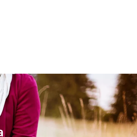
LESIA
NIÑOS
a