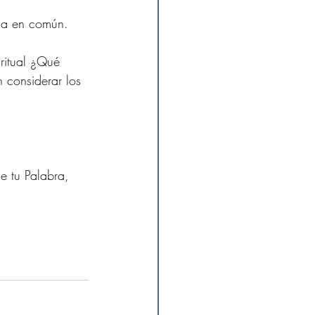
da en común. 
iritual ¿Qué 
 considerar los 
e tu Palabra, 