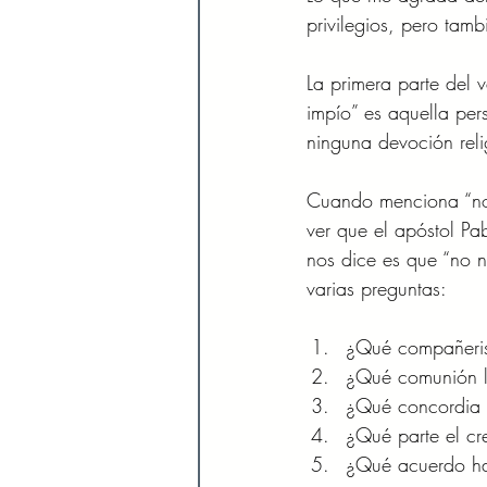
privilegios, pero tamb
La primera parte del 
impío” es aquella pe
ninguna devoción reli
Cuando menciona “no e
ver que el apóstol Pa
nos dice es que “no n
varias preguntas: 
¿Qué compañerismo
¿Qué comunión la
¿Qué concordia C
¿Qué parte el cr
¿Qué acuerdo hay