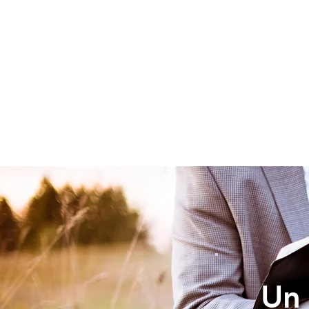
INICIO
Un 