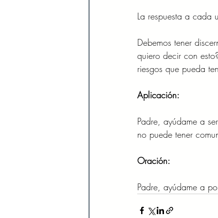
La respuesta a cada
Debemos tener discern
quiero decir con esto
riesgos que pueda ten
Aplicación: 
Padre, ayúdame a ser 
no puede tener comuni
Oración:
Padre, ayúdame a pon