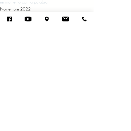
un momento con la palabra
Noviembre 2022
Entradas recientes
Ver todo