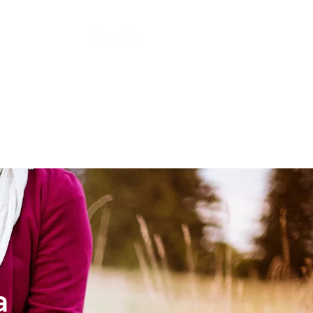
LESIA
NIÑOS
a