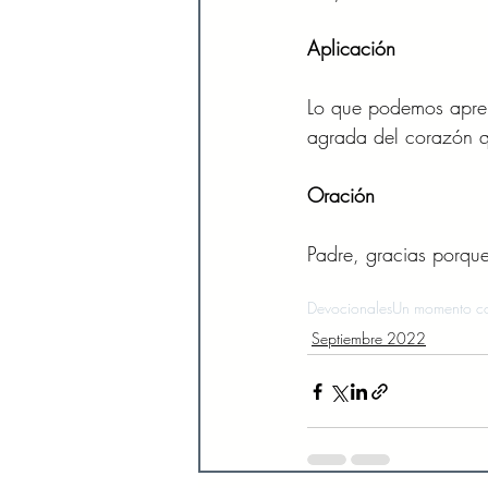
Aplicación 
Lo que podemos aprend
agrada del corazón qu
Oración 
Padre, gracias porque
Devocionales
Un momento co
Septiembre 2022