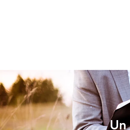
INICIO
Un 