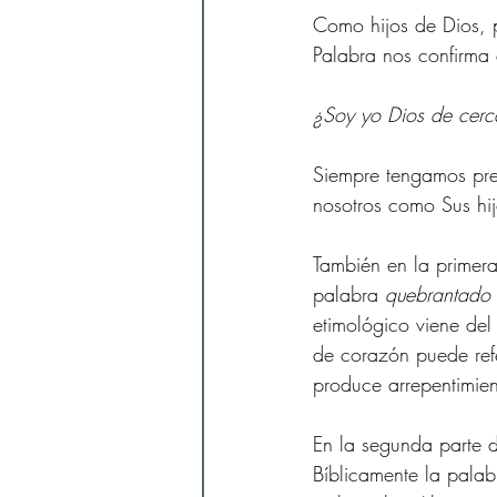
Como hijos de Dios, p
Palabra nos confirma
¿Soy yo Dios de cerc
Siempre tengamos pres
nosotros como Sus hi
También en la primera
palabra 
quebrantado
etimológico viene del 
de corazón puede ref
produce arrepentimien
En la segunda parte de
Bíblicamente la palabr