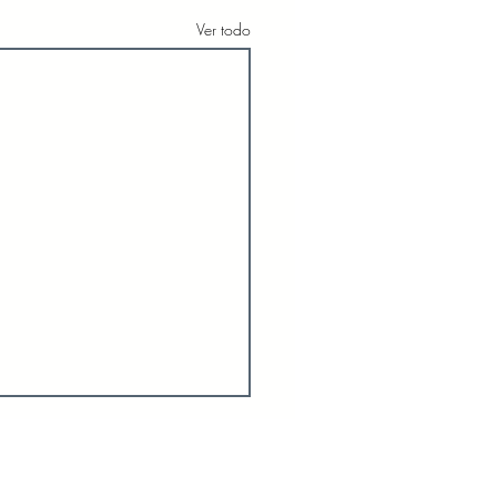
Ver todo
SIA
NIÑOS