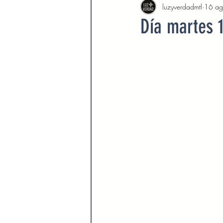
luzyverdadmtl
16 a
Agosto 2022
Septiembre 
Día martes 
Febrero 2023
Marzo 2023
Septiembre 2023
Octubre 
Marzo 2024
Abril 2024
Devocionales Agosto 2024