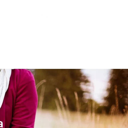
LESIA
NIÑOS
a