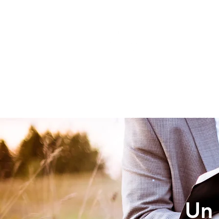
INICIO
Un 