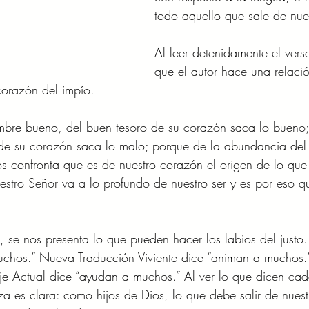
todo aquello que sale de nue
Al leer detenidamente el ver
que el autor hace una relació
corazón del impío. 
mbre bueno, del buen tesoro de su corazón saca lo bueno;
 de su corazón saca lo malo; porque de la abundancia del
nos confronta que es de nuestro corazón el origen de lo que
estro Señor va a lo profundo de nuestro ser y es por eso 
, se nos presenta lo que pueden hacer los labios del justo.
uchos.” Nueva Traducción Viviente dice “animan a muchos.”
je Actual dice “ayudan a muchos.” Al ver lo que dicen cad
za es clara: como hijos de Dios, lo que debe salir de nuest