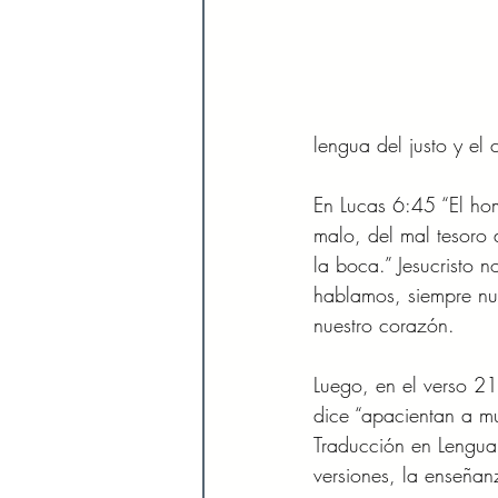
lengua del justo y el 
En Lucas 6:45 “El ho
malo, del mal tesoro
la boca.” Jesucristo 
hablamos, siempre nu
nuestro corazón. 
Luego, en el verso 21
dice “apacientan a m
Traducción en Lengua
versiones, la enseñan