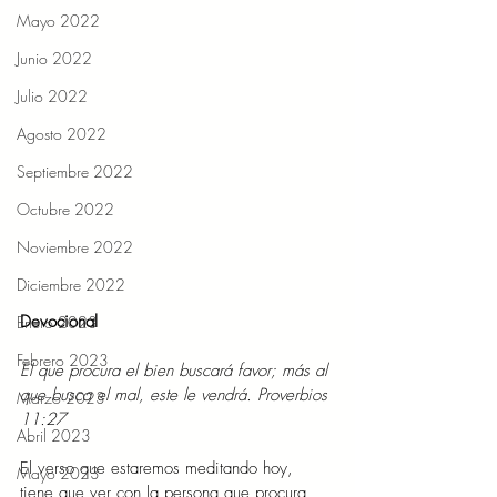
Mayo 2022
Junio 2022
Julio 2022
Agosto 2022
Septiembre 2022
Octubre 2022
Noviembre 2022
Diciembre 2022
Devocional 
Enero 2023
Febrero 2023
El que procura el bien buscará favor; más al 
que busca el mal, este le vendrá. Proverbios 
Marzo 2023
11:27 
Abril 2023
El verso que estaremos meditando hoy, 
Mayo 2023
tiene que ver con la persona que procura 