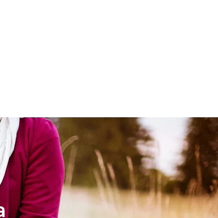
LESIA
NIÑOS
a