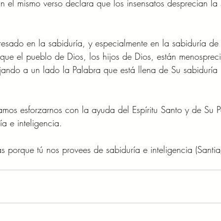
n el mismo verso declara que los insensatos desprecian la 
resado en la sabiduría, y especialmente en la sabiduría de
que el pueblo de Dios, los hijos de Dios, están menosprec
jando a un lado la Palabra que está llena de Su sabiduría
os esforzarnos con la ayuda del Espíritu Santo y de Su P
a e inteligencia. 
s porque tú nos provees de sabiduría e inteligencia (Santi