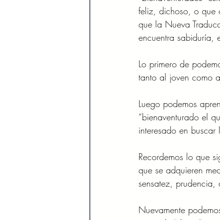
feliz, dichoso, o que
que la Nueva Traducci
encuentra sabiduría, 
Lo primero de podemo
tanto al joven como a
Luego podemos aprend
“bienaventurado el qu
interesado en buscar 
Recordemos lo que sig
que se adquieren medi
sensatez, prudencia, a
Nuevamente podemos re