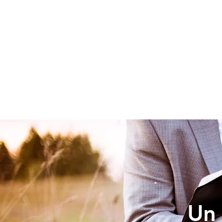
INICIO
Un 