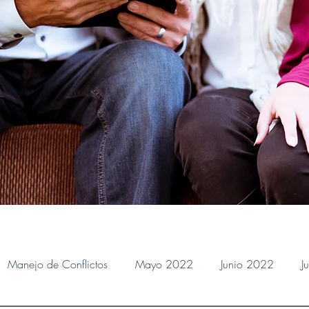
Manejo de Conflictos
Mayo 2022
Junio 2022
J