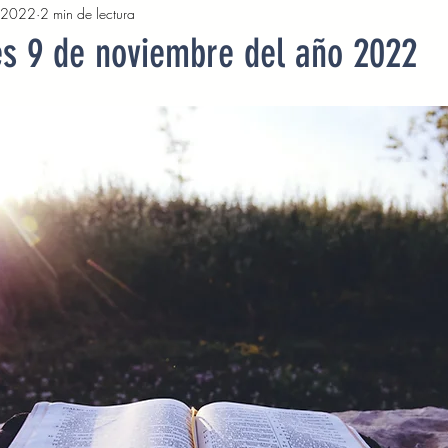
 2022
2 min de lectura
2022
Octubre 2022
Noviembre 2022
Diciembre 
es 9 de noviembre del año 2022
Abril 2023
Mayo 2023
Junio 2023
Julio 2
2023
Noviembre 2023
Diciembre 2023
Enero 2
Mayo 2024
Devocionales Junio 2024
Devocionales 