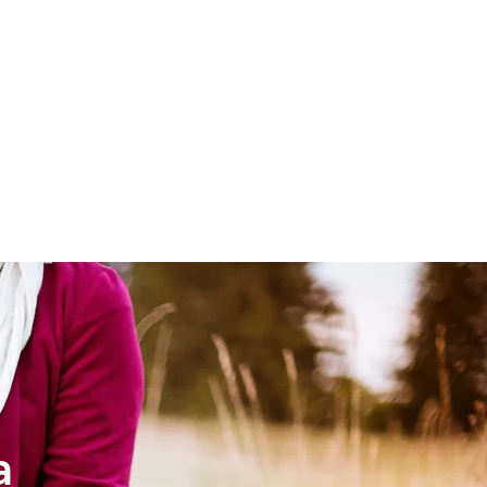
LESIA
NIÑOS
a