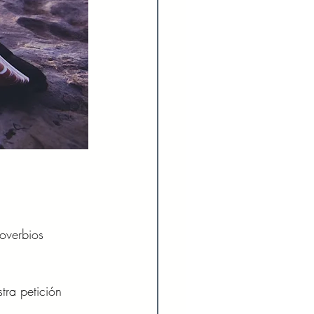
overbios 
ra petición 