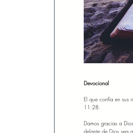
Devocional  
El que confía en sus 
11:28. 
Damos gracias a Dios
delante de Dios sea 