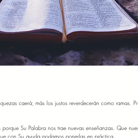
riquezas caerá; más los justos reverdecerán como ramas. Pr
 porque Su Palabra nos trae nuevas enseñanzas. Que nuest
que con Su ayuda podamos ponerlas en práctica. 