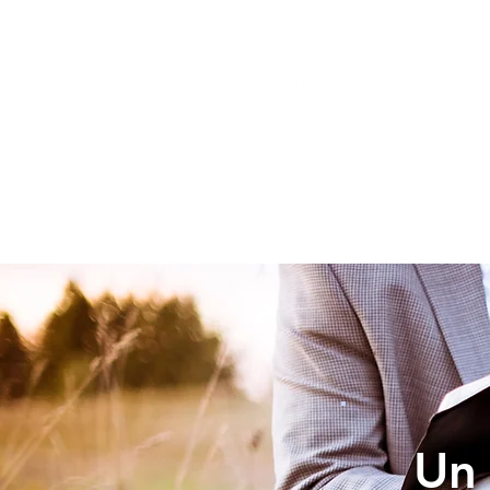
INICIO
Un 