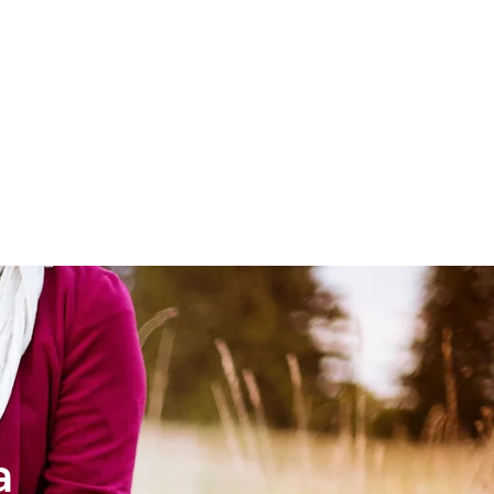
LESIA
NIÑOS
a