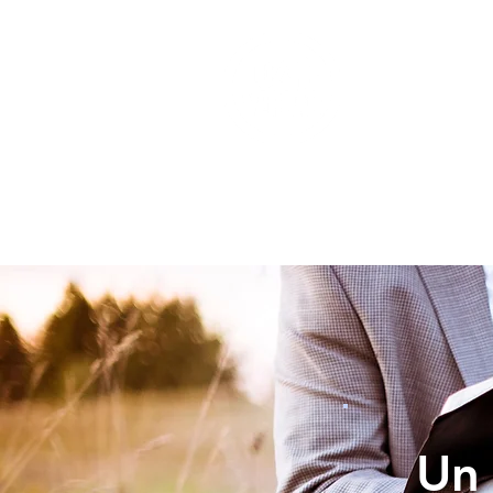
INICIO
Un 