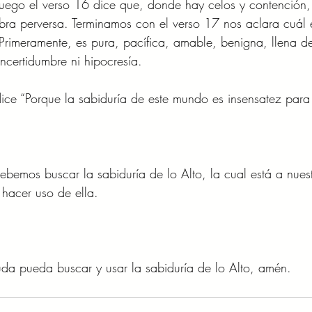
 Luego el verso 16 dice que, donde hay celos y contención, 
bra perversa. Terminamos con el verso 17 nos aclara cuál e
 Primeramente, es pura, pacífica, amable, benigna, llena de
incertidumbre ni hipocresía.  
ice “Porque la sabiduría de este mundo es insensatez para
bemos buscar la sabiduría de lo Alto, la cual está a nues
hacer uso de ella. 
da pueda buscar y usar la sabiduría de lo Alto, amén. 