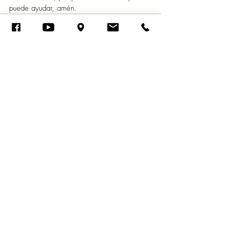
puede ayudar, amén. 
Entradas recientes
Ver todo