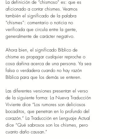
La definición de “chismoso” es: que es 
aficionado a contar chismes. Veamos 
también el significado de la palabra 
“chismes”: comentario o noticia no 
verificada que circula entre la gente, 
generalmente de carácter negativo.
Ahora bien, el significado Bíblico de 
chisme es propagar cualquier reproche o 
cosa dañina acerca de una persona. Ya sea 
falsa o verdadera cuando no hay razón 
Bíblica para que los demás se enteren.
Las diferentes versiones presentan el verso 
de la siguiente forma: La Nueva Traducción 
Viviente dice “Los rumores son deliciosos 
bocaditos, que penetran en lo profundo del 
corazón.” La Traducción en Lenguaje Actual 
dice “Qué sabrosos son los chismes, pero 
cuanto daño causan.”