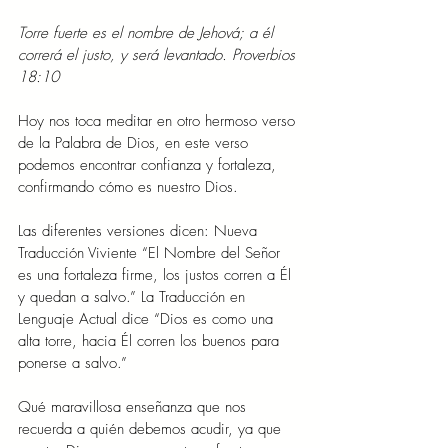
Torre fuerte es el nombre de Jehová; a él 
correrá el justo, y será levantado. Proverbios 
18:10
Hoy nos toca meditar en otro hermoso verso 
de la Palabra de Dios, en este verso 
podemos encontrar confianza y fortaleza, 
confirmando cómo es nuestro Dios.
Las diferentes versiones dicen: Nueva 
Traducción Viviente “El Nombre del Señor 
es una fortaleza firme, los justos corren a Él 
y quedan a salvo.” La Traducción en 
Lenguaje Actual dice “Dios es como una 
alta torre, hacia Él corren los buenos para 
ponerse a salvo.”
Qué maravillosa enseñanza que nos 
recuerda a quién debemos acudir, ya que 