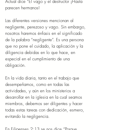
Actual dice “El vago y el destructor ¡Hasta 
parecen hermanos!
Las diferentes versiones mencionan al 
negligente, perezoso y vago. Sin embargo, 
nosotros haremos énfasis en el significado 
de la palabra “negligente”. Es una persona 
que no pone el cuidado, la aplicación y la 
diligencia debidas en lo que hace, en 
especial en el cumplimiento de una 
obligación.
En la vida diaria, tanto en el trabajo que 
desempeñamos, como en todas las 
actividades, y aún en los ministerios a 
desarrollar en la iglesia en la cual seamos 
miembros, debemos ser diligentes y hacer 
todas estas tareas con dedicación, esmero, 
evitando la negligencia.
En Filipenses 2:13 se nos dice “Porque 