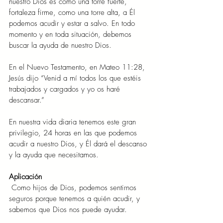
nuestro Dios es como una torre fuerte, 
fortaleza firme, como una torre alta, a Él 
podemos acudir y estar a salvo. En todo 
momento y en toda situación, debemos 
buscar la ayuda de nuestro Dios.
En el Nuevo Testamento, en Mateo 11:28, 
Jesús dijo “Venid a mí todos los que estéis 
trabajados y cargados y yo os haré 
descansar.”
En nuestra vida diaria tenemos este gran 
privilegio, 24 horas en las que podemos 
acudir a nuestro Dios, y Él dará el descanso 
y la ayuda que necesitamos.
Aplicación
Como hijos de Dios, podemos sentirnos 
seguros porque tenemos a quién acudir, y 
sabemos que Dios nos puede ayudar.