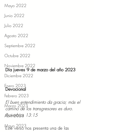
Mayo 2022
Junio 2022
Julio 2022
Agosto 2022
Septiembre 2022
Octubre 2022
Noviembre 2022
Día jueves 9 de marzo del año 2023 
Diciembre 2022
Enero 2023
Devocional 
Febrero 2023
El buen entendimiento da gracia; más el 
Marzo 2023
camino de los transgresores es duro. 
Proverbios 13:15
Abril 2023
Mayo 2023
Este verso nos presenta una de las 