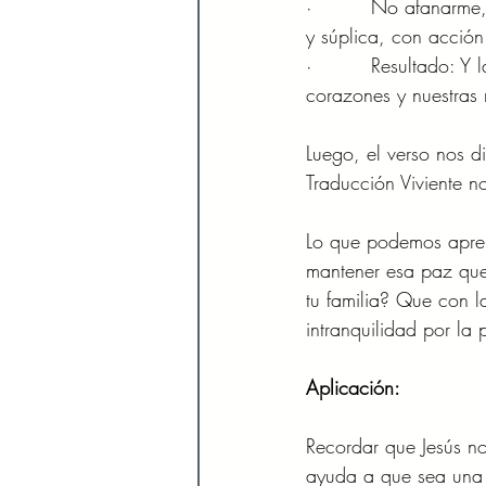
·         No afanarme
y súplica, con acción
·         Resultado: 
corazones y nuestras 
Luego, el verso nos 
Traducción Viviente no
Lo que podemos aprend
mantener esa paz que
tu familia? Que con 
intranquilidad por la
Aplicación:
Recordar que Jesús n
ayuda a que sea una 