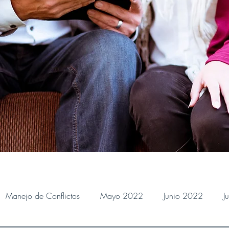
Manejo de Conflictos
Mayo 2022
Junio 2022
J