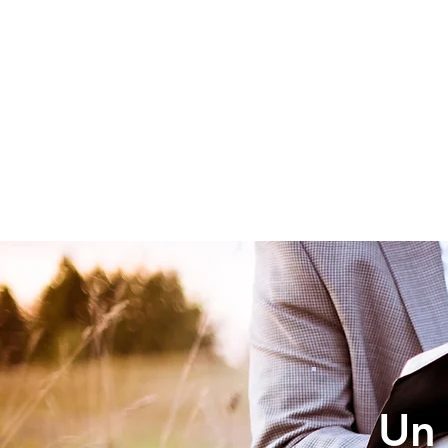
INICIO
Un 