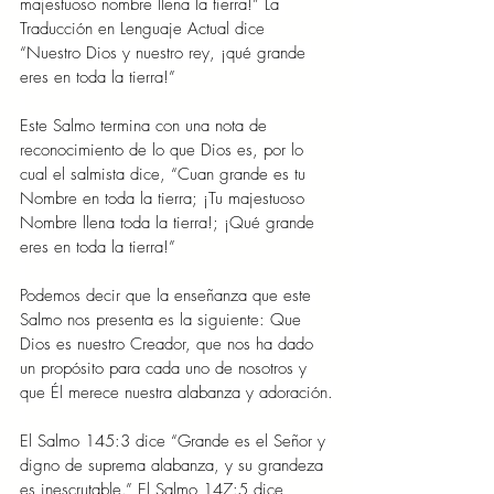
majestuoso nombre llena la tierra!” La 
Traducción en Lenguaje Actual dice 
“Nuestro Dios y nuestro rey, ¡qué grande 
eres en toda la tierra!”
Este Salmo termina con una nota de 
reconocimiento de lo que Dios es, por lo 
cual el salmista dice, “Cuan grande es tu 
Nombre en toda la tierra; ¡Tu majestuoso 
Nombre llena toda la tierra!; ¡Qué grande 
eres en toda la tierra!”
Podemos decir que la enseñanza que este 
Salmo nos presenta es la siguiente: Que 
Dios es nuestro Creador, que nos ha dado 
un propósito para cada uno de nosotros y 
que Él merece nuestra alabanza y adoración.
El Salmo 145:3 dice “Grande es el Señor y 
digno de suprema alabanza, y su grandeza 
es inescrutable.” El Salmo 147:5 dice 