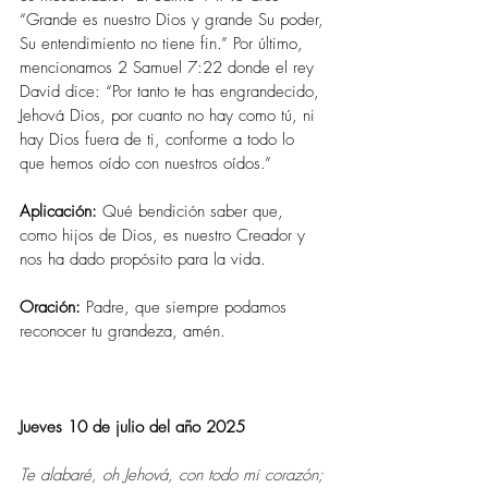
“Grande es nuestro Dios y grande Su poder, 
Su entendimiento no tiene fin.” Por último, 
mencionamos 2 Samuel 7:22 donde el rey 
David dice: “Por tanto te has engrandecido, 
Jehová Dios, por cuanto no hay como tú, ni 
hay Dios fuera de ti, conforme a todo lo 
que hemos oído con nuestros oídos.”
Aplicación: 
Qué bendición saber que, 
como hijos de Dios, es nuestro Creador y 
nos ha dado propósito para la vida.
Oración: 
Padre, que siempre podamos 
reconocer tu grandeza, amén.
Jueves 10 de julio del año 2025
Te alabaré, oh Jehová, con todo mi corazón; 