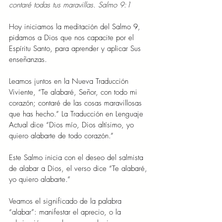
contaré todas tus maravillas. Salmo 9:1
Hoy iniciamos la meditación del Salmo 9, 
pidamos a Dios que nos capacite por el 
Espíritu Santo, para aprender y aplicar Sus 
enseñanzas.
Leamos juntos en la Nueva Traducción 
Viviente, “Te alabaré, Señor, con todo mi 
corazón; contaré de las cosas maravillosas 
que has hecho.” La Traducción en Lenguaje 
Actual dice “Dios mío, Dios altísimo, yo 
quiero alabarte de todo corazón.”
Este Salmo inicia con el deseo del salmista 
de alabar a Dios, el verso dice “Te alabaré, 
yo quiero alabarte.”
Veamos el significado de la palabra 
“alabar”: manifestar el aprecio, o la 