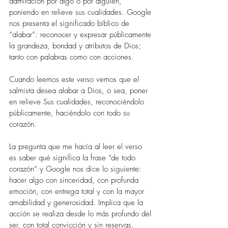
admiración por algo o por alguien, 
poniendo en relieve sus cualidades. Google 
nos presenta el significado bíblico de 
“alabar”: reconocer y expresar públicamente 
la grandeza, bondad y atributos de Dios; 
tanto con palabras como con acciones.
Cuando leemos este verso vemos que el 
salmista desea alabar a Dios, o sea, poner 
en relieve Sus cualidades, reconociéndolo 
públicamente, haciéndolo con todo su 
corazón.
La pregunta que me hacía al leer el verso 
es saber qué significa la frase “de todo 
corazón” y Google nos dice lo siguiente: 
hacer algo con sinceridad, con profunda 
emoción, con entrega total y con la mayor 
amabilidad y generosidad. Implica que la 
acción se realiza desde lo más profundo del 
ser, con total convicción y sin reservas.