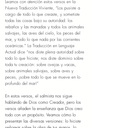
Leamos con atención estos versos en la 
Nueva Traducción Viviente, “Los pusiste a 
cargo de todo lo que creaste, y sometiste 
todas las cosas bajo su autoridad: los 
rebaños y las manadas y todos los animales 
salvajes, las aves del cielo, los peces del 
mar, y todo lo que nada por las corrientes 
oceánicas.” La Traducción en Lenguaje 
Actual dice “nos diste plena autoridad sobre 
todo lo que hiciste; nos diste dominio sobre 
toda tu creación: sobre ovejas y vacas, 
sobre animales salvajes, sobre aves y 
peces, ¡sobre todo lo que se mueve en lo 
profundo del mar!”
En estos versos, el salmista nos sigue 
hablando de Dios como Creador, pero los 
versos añaden la enseñanza que Dios creo 
todo con un propósito. Veamos cómo lo 
presentan las diversas versiones: lo hiciste 
señorear sobre la obra de tus manos, lo 