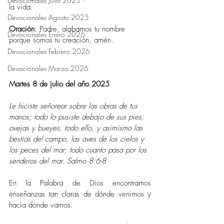
Devocionales Julio 2025
la vida.
Devocionales Agosto 2025
Oración
: Padre, alabamos tu nombre 
Devocionales Enero 2026
porque somos tu creación, amén.
Devocionales Febrero 2026
Devocionales Marzo 2026
Martes 8 de julio del año 2025
Le hiciste señorear sobre las obras de tus 
manos; todo lo pusiste debajo de sus pies: 
ovejas y bueyes, todo ello, y asimismo las 
bestias del campo, las aves de los cielos y 
los peces del mar; todo cuanto pasa por los 
senderos del mar. Salmo 8:6-8
En la Palabra de Dios encontramos 
enseñanzas tan claras de dónde venimos y 
hacia dónde vamos.