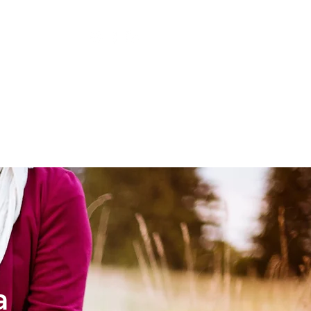
LESIA
NIÑOS
a