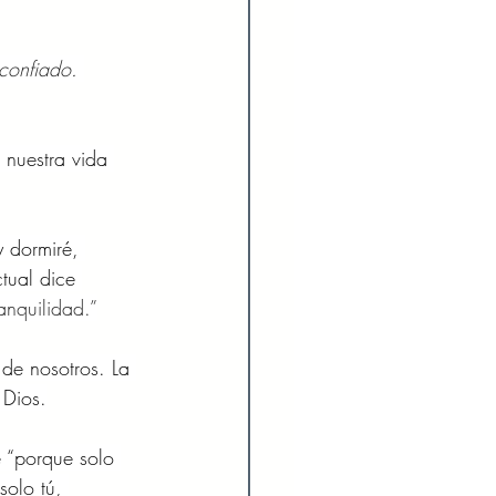
 confiado. 
nuestra vida 
 dormiré, 
tual dice 
anquilidad.”
de nosotros. La 
 Dios.
e “porque solo 
solo tú, 