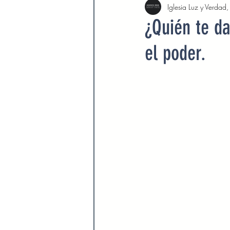
Iglesia Luz y Verdad
Agosto 2022
Septiembre 
¿Quién te da
el poder.
Febrero 2023
Marzo 2023
Septiembre 2023
Octubre 
Marzo 2024
Abril 2024
Devocionales Agosto 2024