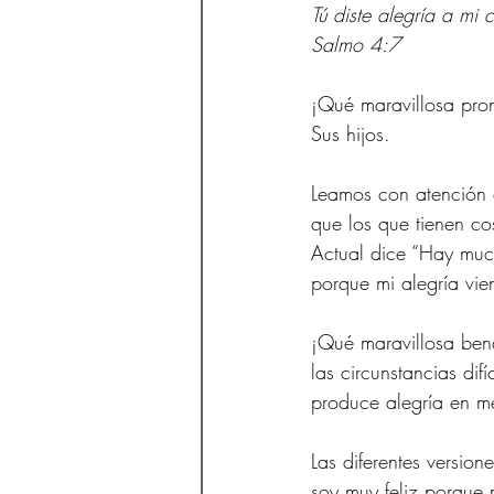
Tú diste alegría a mi
Salmo 4:7
¡Qué maravillosa pro
Sus hijos.
Leamos con atención 
que los que tienen c
Actual dice “Hay muc
porque mi alegría vien
¡Qué maravillosa ben
las circunstancias di
produce alegría en me
Las diferentes versio
soy muy feliz porque 