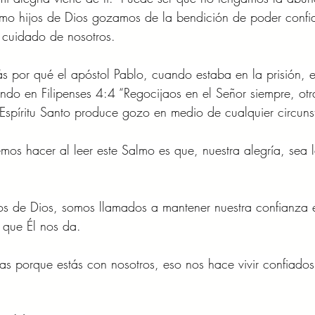
mo hijos de Dios gozamos de la bendición de poder confiar 
 cuidado de nosotros.
por qué el apóstol Pablo, cuando estaba en la prisión, e
iendo en Filipenses 4:4 “Regocijaos en el Señor siempre, ot
 Espíritu Santo produce gozo en medio de cualquier circuns
s hacer al leer este Salmo es que, nuestra alegría, sea 
os de Dios, somos llamados a mantener nuestra confianza e
 que Él nos da.
ias porque estás con nosotros, eso nos hace vivir confiados