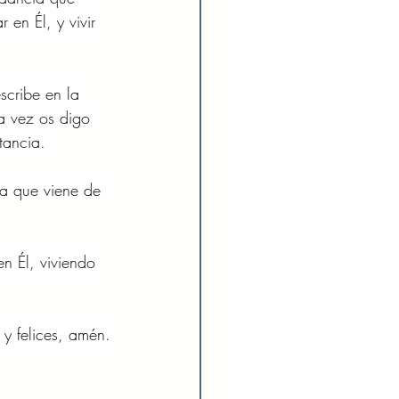
en Él, y vivir 
scribe en la 
ra vez os digo 
tancia.
la que viene de 
n Él, viviendo 
 y felices, amén.