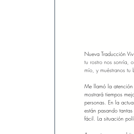
Nueva Traducción Viv
tu rostro nos sonría, o
mío, y muéstranos tu
Me llamó la atención
mostrará tiempos mejo
personas. En la actu
están pasando tantas 
fácil. La situación po