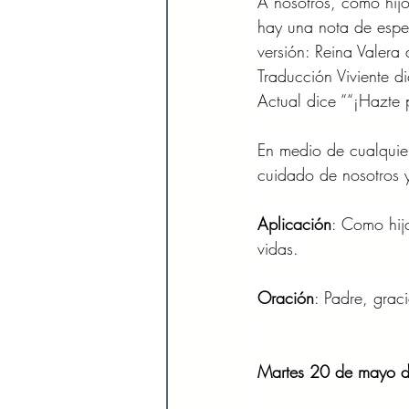
A nosotros, como hijos
hay una nota de espe
versión: Reina Valera 
Traducción Viviente d
Actual dice ““¡Hazte 
En medio de cualquier 
cuidado de nosotros y
Aplicación
: Como hij
vidas.
Oración
: Padre, grac
Martes 20 de mayo 