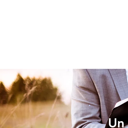
INICIO
Un 