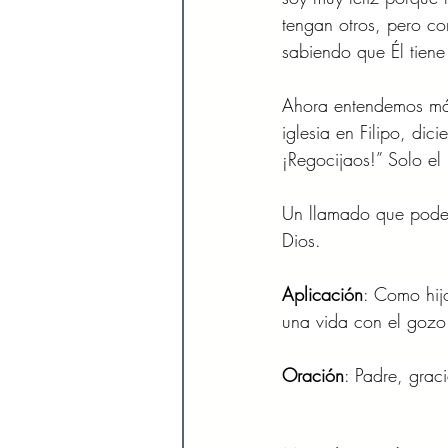
tengan otros, pero co
sabiendo que Él tiene
Ahora entendemos más 
iglesia en Filipo, dic
¡Regocijaos!” Solo el
Un llamado que podemo
Dios.
Aplicación
: Como hij
una vida con el gozo
Oración
: Padre, grac