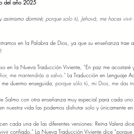
o del año 2025
y asimismo dormiré; 
porque solo tú, Jehová, me haces vivir
tramos en la Palabra de Dios, ya que su enseñanza trae a 
!
rso en la Nueva Traducción Viviente, “En paz me acostaré y
ñor, me mantendrás a salvo.” 
La Traducción en Lenguaje Ac
 me duermo enseguida, 
porque sólo tú, mi Dios, me das tr
este Salmo con otra enseñanza muy especial para cada uno 
 en nuestra vida las podemos disfrutar solo y únicamente en
en cada una de las diferentes versiones: Reina Valera dic
vivir confiado.” La Nueva Traducción Viviente dice “porque 