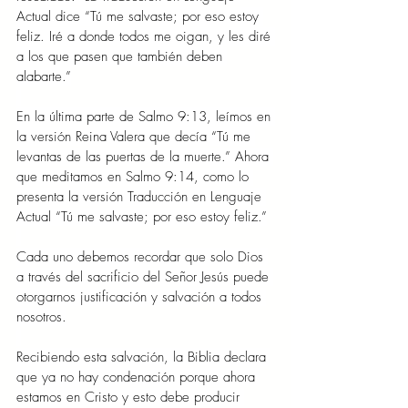
Actual dice “Tú me salvaste; por eso estoy 
feliz. Iré a donde todos me oigan, y les diré 
a los que pasen que también deben 
alabarte.”
En la última parte de Salmo 9:13, leímos en 
la versión Reina Valera que decía “Tú me 
levantas de las puertas de la muerte.” Ahora 
que meditamos en Salmo 9:14, como lo 
presenta la versión Traducción en Lenguaje 
Actual “Tú me salvaste; por eso estoy feliz.”
Cada uno debemos recordar que solo Dios 
a través del sacrificio del Señor Jesús puede 
otorgarnos justificación y salvación a todos 
nosotros.
Recibiendo esta salvación, la Biblia declara 
que ya no hay condenación porque ahora 
estamos en Cristo y esto debe producir 