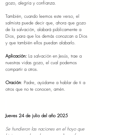
gozo, alegría y confianza.
También, cuando leemos este verso, el 
salmista puede decir que, ahora que gozo 
de la salvación, alabará públicamente a 
Dios, para que los demás conozcan a Dios 
y que también ellos puedan alabarlo.
Aplicación: 
La salvación en Jesús, trae a 
nuestras vidas gozo, el cual podemos 
compartir a otros.
Oración
: Padre, ayúdame a hablar de ti a 
otros que no te conocen, amén.
Jueves 24 de julio del año 2025
Se hundieron las naciones en el hoyo que 