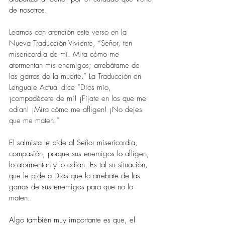
de nosotros.
Leamos con atención este verso en la 
Nueva Traducción Viviente, “Señor, ten 
misericordia de mí. Mira cómo me 
atormentan mis enemigos; arrebátame de 
las garras de la muerte.” La Traducción en 
Lenguaje Actual dice “Dios mío, 
¡compadécete de mí! ¡Fíjate en los que me 
odian! ¡Mira cómo me afligen! ¡No dejes 
que me maten!”
El salmista le pide al Señor misericordia, 
compasión, porque sus enemigos lo afligen, 
lo atormentan y lo odian. Es tal su situación, 
que le pide a Dios que lo arrebate de las 
garras de sus enemigos para que no lo 
maten.
Algo también muy importante es que, el 