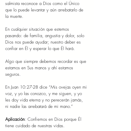
salmista reconoce a Dios como el Único 
que lo puede levantar y aún arrebatarlo de 
la muerte.
En cualquier situación que estemos 
pasando: de familia, angustia y dolor, solo 
Dios nos puede ayudar; nuestro deber es 
confiar en Él y esperar lo que Él hará.
Algo que siempre debemos recordar es que 
estamos en Sus manos y ahí estamos 
seguros.
En Juan 10:27-28 dice “Mis ovejas oyen mi 
voz, y yo las conozco, y me siguen, y yo 
les doy vida eterna y no perecerán jamás, 
ni nadie las arrebatará de mi mano.”
Aplicación
: Confiemos en Dios porque Él 
tiene cuidado de nuestras vidas.