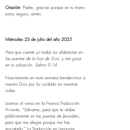
Oración
: Padre, gracias porque en tu mano 
estoy seguro, amén.
Miércoles 23 de julio del año 2025
Para que cuente yo todas tus alabanzas en 
las puertas de la hija de Sion, y me goce 
en tu salvación. Salmo 9:14
Nuevamente en esta semana bendecimos a 
nuestro Dios por Su cuidado en nuestras 
vidas.
Leamos el verso en la Nueva Traducción 
Viviente, “Sálvame, para que te alabe 
públicamente en las puertas de Jerusalén, 
para que me alegre porque me has 
rescatado.” La Traducción en Lenguaje 