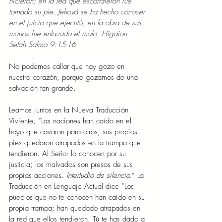
hicieron; en la red que escondieron fue 
tomado su pie. Jehová se ha hecho conocer 
en el juicio que ejecutó; en la obra de sus 
manos fue enlazado el malo. Higaion. 
Selah Salmo 9:15-16
No podemos callar que hay gozo en 
nuestro corazón, porque gozamos de una 
salvación tan grande.
Leamos juntos en la Nueva Traducción 
Viviente, “Las naciones han caído en el 
hoyo que cavaron para otros; sus propios 
pies quedaron atrapados en la trampa que 
tendieron. Al Señor lo conocen por su 
justicia; los malvados son presos de sus 
propias acciones. 
Interludio de silencio
” La 
.
Traducción en Lenguaje Actual dice “Los 
pueblos que no te conocen han caído en su 
propia trampa; han quedado atrapados en 
la red que ellos tendieron. Tú te has dado a 