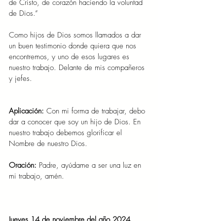
de Cristo, de corazón haciendo la voluntad 
de Dios.”
Como hijos de Dios somos llamados a dar 
un buen testimonio donde quiera que nos 
encontremos, y uno de esos lugares es 
nuestro trabajo. Delante de mis compañeros 
y jefes.
Aplicación: 
Con mi forma de trabajar, debo 
dar a conocer que soy un hijo de Dios. En 
nuestro trabajo debemos glorificar el 
Nombre de nuestro Dios.
Oración: 
Padre, ayúdame a ser una luz en 
mi trabajo, amén.
Jueves 14 de noviembre del año 2024