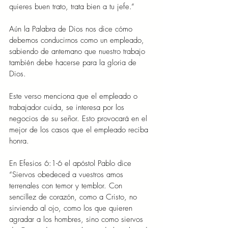
quieres buen trato, trata bien a tu jefe.”
Aún la Palabra de Dios nos dice cómo 
debemos conducirnos como un empleado, 
sabiendo de antemano que nuestro trabajo 
también debe hacerse para la gloria de 
Dios.
Este verso menciona que el empleado o 
trabajador cuida, se interesa por los 
negocios de su señor. Esto provocará en el 
mejor de los casos que el empleado reciba 
honra.
En Efesios 6:1-6 el apóstol Pablo dice 
“Siervos obedeced a vuestros amos 
terrenales con temor y temblor. Con 
sencillez de corazón, como a Cristo, no 
sirviendo al ojo, como los que quieren 
agradar a los hombres, sino como siervos 