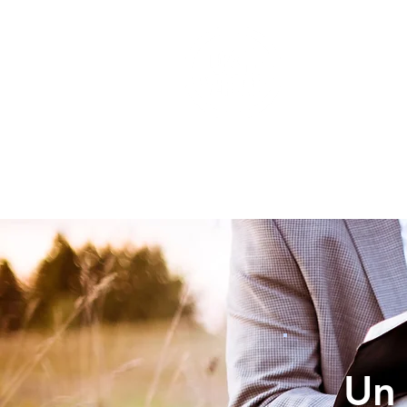
INICIO
Un 