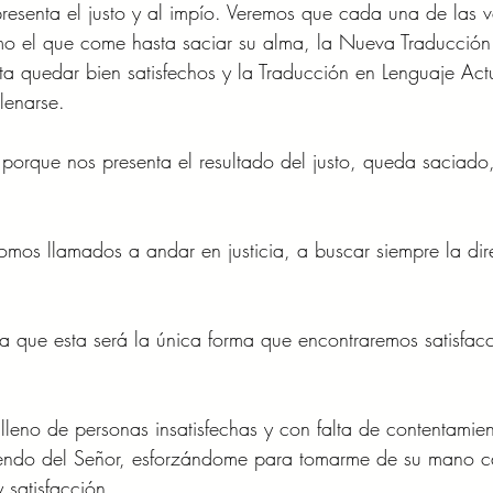
presenta el justo y al impío. Veremos que cada una de las v
mo el que come hasta saciar su alma, la Nueva Traducción 
ta quedar bien satisfechos y la Traducción en Lenguaje Actu
lenarse.
porque nos presenta el resultado del justo, queda saciado,
mos llamados a andar en justicia, a buscar siempre la dir
ta que esta será la única forma que encontraremos satisfacc
leno de personas insatisfechas y con falta de contentamien
endo del Señor, esforzándome para tomarme de su mano c
 satisfacción.