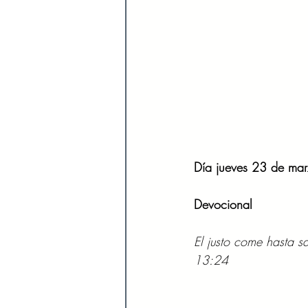
Día jueves 23 de ma
Devocional
El justo come hasta s
13:24