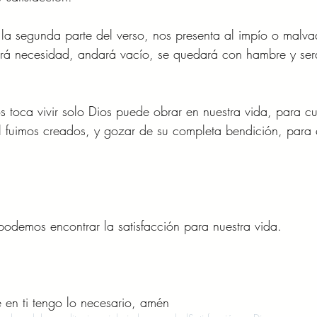
la segunda parte del verso, nos presenta al impío o malva
rá necesidad, andará vacío, se quedará con hambre y ser
s toca vivir solo Dios puede obrar en nuestra vida, para cu
l fuimos creados, y gozar de su completa bendición, para e
podemos encontrar la satisfacción para nuestra vida.
 en ti tengo lo necesario, amén