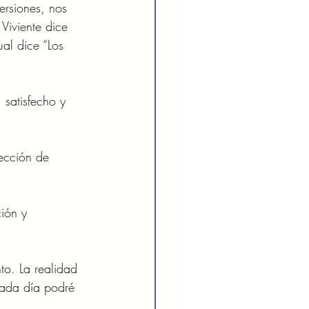
ersiones, nos 
Viviente dice 
al dice “Los 
 satisfecho y 
ección de 
ión y 
to. La realidad 
ada día podré 