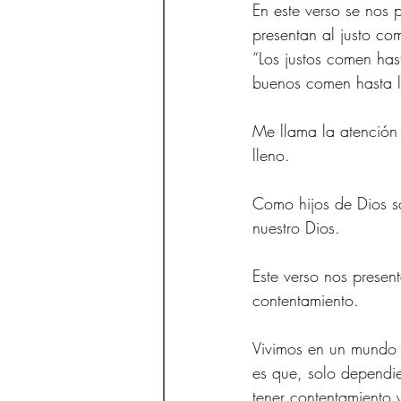
En este verso se nos 
presentan al justo co
“Los justos comen has
buenos comen hasta l
Me llama la atención 
lleno.
Como hijos de Dios so
nuestro Dios.
Este verso nos presen
contentamiento.
Vivimos en un mundo l
es que, solo dependi
tener contentamiento y