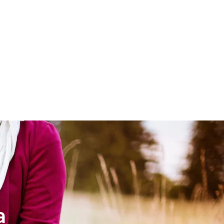
LESIA
NIÑOS
a