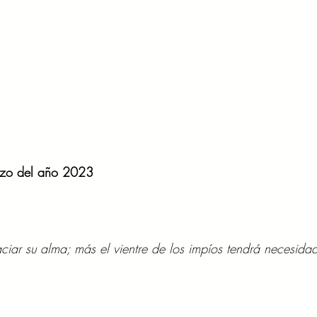
rzo del año 2023 
aciar su alma; más el vientre de los impíos tendrá necesidad