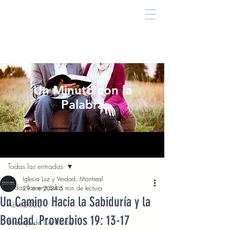
Un Minuto con la
Palabra
Entrada
Todas las entradas
Iglesia Luz y Verdad, Montreal
Todas las entradas
29 ene 2024
5 min de lectura
Un Camino Hacia la Sabiduría y la
Abril 2022
Bondad. Proverbios 19: 13-17
Manejo de Conflictos