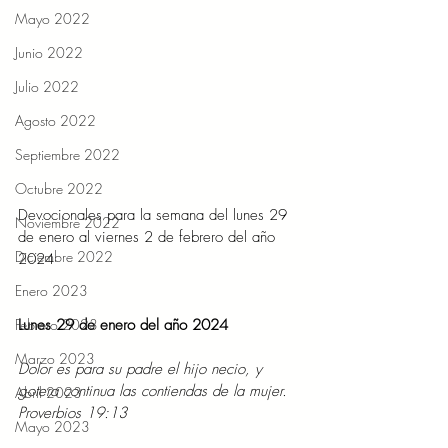
Mayo 2022
Junio 2022
Julio 2022
Agosto 2022
Septiembre 2022
Octubre 2022
Devocionales para la semana del lunes 29 
Noviembre 2022
de enero al viernes 2 de febrero del año 
Diciembre 2022
2024
Enero 2023
Lunes 29 de enero del año 2024
Febrero 2023
Marzo 2023
Dolor es para su padre el hijo necio, y 
gotera continua las contiendas de la mujer. 
Abril 2023
Proverbios 19:13
Mayo 2023