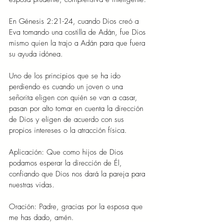
En Génesis 2:21-24, cuando Dios creó a 
Eva tomando una costilla de Adán, fue Dios 
mismo quien la trajo a Adán para que fuera 
su ayuda idónea.
Uno de los principios que se ha ido 
perdiendo es cuando un joven o una 
señorita eligen con quién se van a casar, 
pasan por alto tomar en cuenta la dirección 
de Dios y eligen de acuerdo con sus 
propios intereses o la atracción física.
Aplicación: Que como hijos de Dios 
podamos esperar la dirección de Él, 
confiando que Dios nos dará la pareja para 
nuestras vidas.
Oración: Padre, gracias por la esposa que 
me has dado, amén.