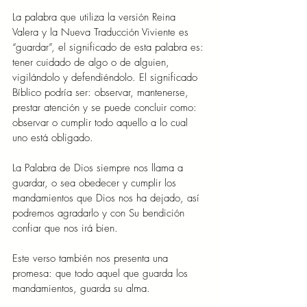
La palabra que utiliza la versión Reina 
Valera y la Nueva Traducción Viviente es 
“guardar”, el significado de esta palabra es: 
tener cuidado de algo o de alguien, 
vigilándolo y defendiéndolo. El significado 
Bíblico podría ser: observar, mantenerse, 
prestar atención y se puede concluir como: 
observar o cumplir todo aquello a lo cual 
uno está obligado.
La Palabra de Dios siempre nos llama a 
guardar, o sea obedecer y cumplir los 
mandamientos que Dios nos ha dejado, así 
podremos agradarlo y con Su bendición 
confiar que nos irá bien.
Este verso también nos presenta una 
promesa: que todo aquel que guarda los 
mandamientos, guarda su alma.