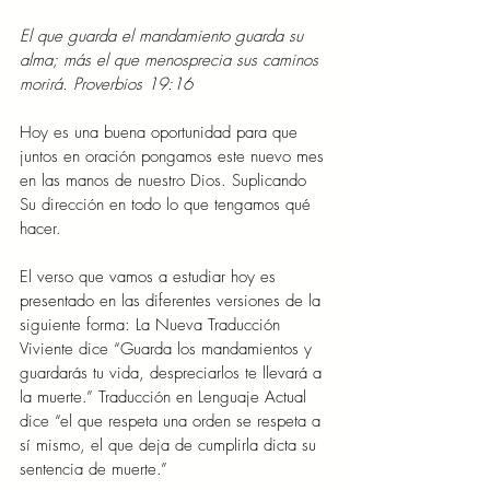
El que guarda el mandamiento guarda su 
alma; más el que menosprecia sus caminos 
morirá. Proverbios 19:16
Hoy es una buena oportunidad para que 
juntos en oración pongamos este nuevo mes 
en las manos de nuestro Dios. Suplicando 
Su dirección en todo lo que tengamos qué 
hacer.
El verso que vamos a estudiar hoy es 
presentado en las diferentes versiones de la 
siguiente forma: La Nueva Traducción 
Viviente dice “Guarda los mandamientos y 
guardarás tu vida, despreciarlos te llevará a 
la muerte.” Traducción en Lenguaje Actual 
dice “el que respeta una orden se respeta a 
sí mismo, el que deja de cumplirla dicta su 
sentencia de muerte.”