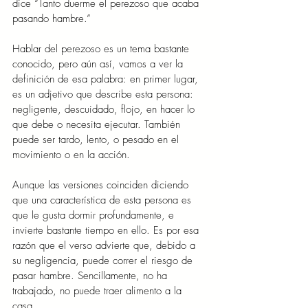
dice “Tanto duerme el perezoso que acaba 
pasando hambre.”
Hablar del perezoso es un tema bastante 
conocido, pero aún así, vamos a ver la 
definición de esa palabra: en primer lugar, 
es un adjetivo que describe esta persona: 
negligente, descuidado, flojo, en hacer lo 
que debe o necesita ejecutar. También 
puede ser tardo, lento, o pesado en el 
movimiento o en la acción.
Aunque las versiones coinciden diciendo 
que una característica de esta persona es 
que le gusta dormir profundamente, e 
invierte bastante tiempo en ello. Es por esa 
razón que el verso advierte que, debido a 
su negligencia, puede correr el riesgo de 
pasar hambre. Sencillamente, no ha 
trabajado, no puede traer alimento a la 
casa.