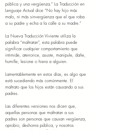
pública y una vergüenza.” La Traducción en 
Lenguaje Actual dice “No hay hijo más 
malo, ni más sinvergüenza que el que roba 
a su padre y echa a la calle a su madre.”
La Nueva Traducción Viviente utiliza la 
palabra “maltratan”, esta palabra puede 
significar cualquier comportamiento que 
intimide, aterrorice, asuste, manipule, dañe, 
humille, lesione o hiera a alguien.
Lamentablemente en estos días, es algo que 
está sucediendo más comúnmente. El 
maltrato que los hijos están causando a sus 
padres.
Las diferentes versiones nos dicen que, 
aquellas personas que maltratan a sus 
padres son personas que causan vergüenza, 
oprobio, deshonra pública, y nosotros 