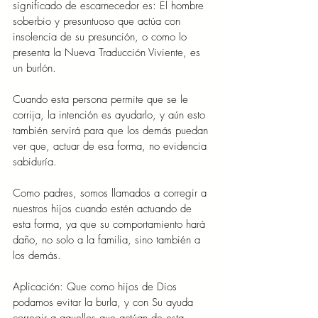
significado de escarnecedor es: El hombre 
soberbio y presuntuoso que actúa con 
insolencia de su presunción, o como lo 
presenta la Nueva Traducción Viviente, es 
un burlón.
Cuando esta persona permite que se le 
corrija, la intención es ayudarlo, y aún esto 
también servirá para que los demás puedan 
ver que, actuar de esa forma, no evidencia 
sabiduría.
Como padres, somos llamados a corregir a 
nuestros hijos cuando estén actuando de 
esta forma, ya que su comportamiento hará 
daño, no solo a la familia, sino también a 
los demás.
Aplicación: Que como hijos de Dios 
podamos evitar la burla, y con Su ayuda 