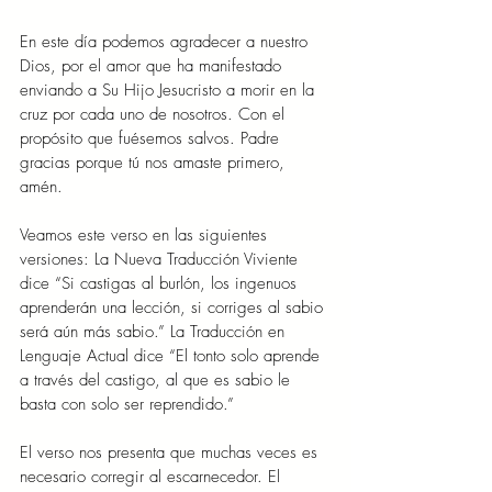
En este día podemos agradecer a nuestro 
Dios, por el amor que ha manifestado 
enviando a Su Hijo Jesucristo a morir en la 
cruz por cada uno de nosotros. Con el 
propósito que fuésemos salvos. Padre 
gracias porque tú nos amaste primero, 
amén.
Veamos este verso en las siguientes 
versiones: La Nueva Traducción Viviente 
dice “Si castigas al burlón, los ingenuos 
aprenderán una lección, si corriges al sabio 
será aún más sabio.” La Traducción en 
Lenguaje Actual dice “El tonto solo aprende 
a través del castigo, al que es sabio le 
basta con solo ser reprendido.”
El verso nos presenta que muchas veces es 
necesario corregir al escarnecedor. El 