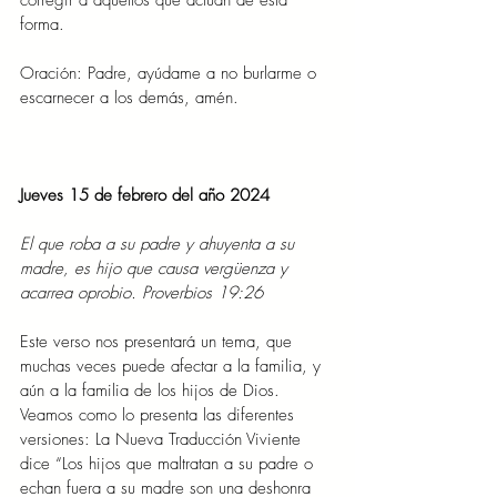
corregir a aquellos que actúan de esta 
forma.
Oración: Padre, ayúdame a no burlarme o 
escarnecer a los demás, amén.
Jueves 15 de febrero del año 2024
El que roba a su padre y ahuyenta a su 
madre, es hijo que causa vergüenza y 
acarrea oprobio. Proverbios 19:26
Este verso nos presentará un tema, que 
muchas veces puede afectar a la familia, y 
aún a la familia de los hijos de Dios. 
Veamos como lo presenta las diferentes 
versiones: La Nueva Traducción Viviente 
dice “Los hijos que maltratan a su padre o 
echan fuera a su madre son una deshonra 