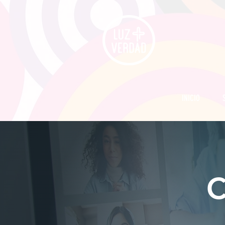
INICIO
C