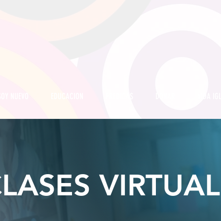
SOY NUEVO
EDUCACION
PREDICAS
DONAR
VIDA IG
LASES VIRTUAL