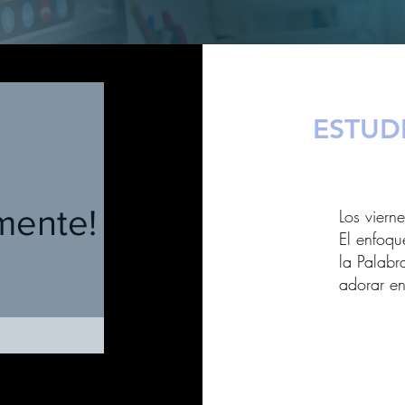
ESTUDI
mente!
Los viern
El enfoqu
la Palabr
adorar en