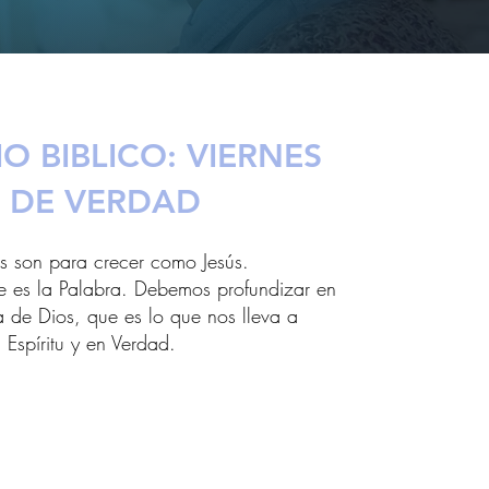
O BIBLICO: VIERNES
DE VERDAD
es son para crecer como Jesús.
e es la Palabra. Debemos profundizar en
a de Dios, que es lo que nos lleva a
 Espíritu y en Verdad.