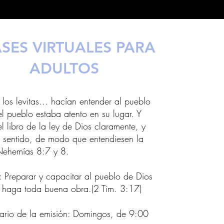
SES VIRTUALES PARA
ADULTOS
 los levitas... hacían entender al pueblo
 el pueblo estaba atento en su lugar. Y
el libro de la ley de Dios claramente, y
l sentido, de modo que entendiesen la
 Nehemías 8:7 y 8.
: Preparar y capacitar al pueblo de Dios
 haga toda buena obra.(2 Tim. 3:17)
rario de la emisión: Domingos, de 9:00