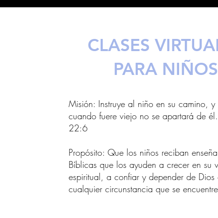
CLASES VIRTUA
PARA NIÑOS
Misión: Instruye al niño en su camino, y
cuando fuere viejo no se apartará de él.
22:6
Propósito: Que los niños reciban enseñ
Bíblicas que los ayuden a crecer en su 
espiritual, a confiar y depender de Dios
cualquier circunstancia que se encuen