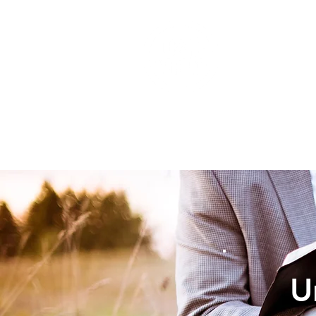
INICIO
U