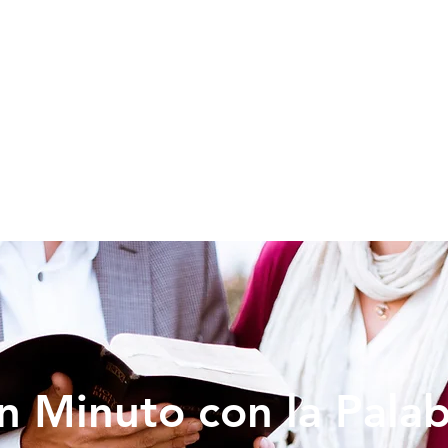
SOY NUEVO
EDUCACION
PREDICAS
DONAR
VIDA IG
n Minuto con la Pala