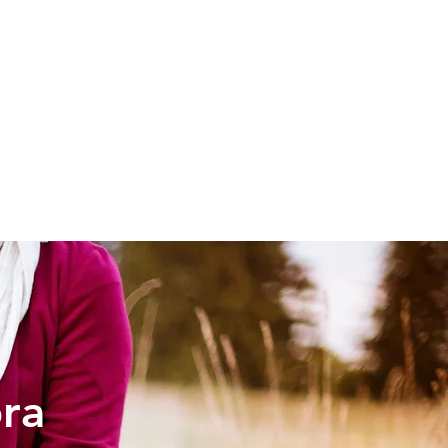
LESIA
NIÑOS
bra