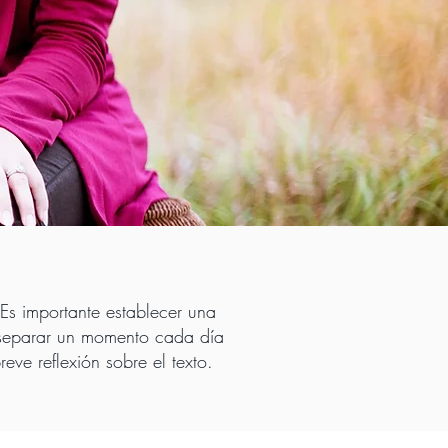
Es importante establecer una
al separar un momento cada día
eve reflexión sobre el texto.