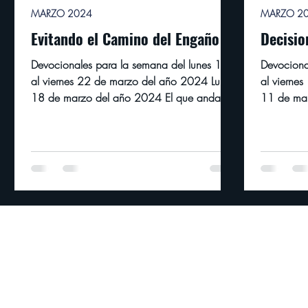
MARZO 2024
MARZO 2
Evitando el Camino del Engaño
Decisio
Devocionales para la semana del lunes 18
Devociona
al viernes 22 de marzo del año 2024 Lunes
al vierne
18 de marzo del año 2024 El que anda en
11 de ma
chismes...
dice: Malo