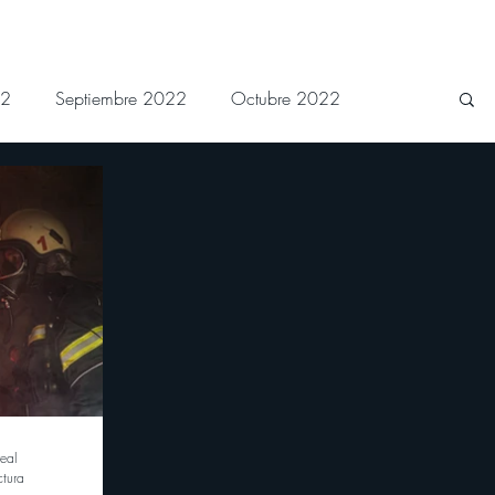
22
Septiembre 2022
Octubre 2022
 2023
Junio 2023
Julio 2023
Febrero 2024
Marzo 2024
Abril 2024
eal
ctura