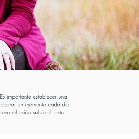
Es importante establecer una
al separar un momento cada día
eve reflexión sobre el texto.