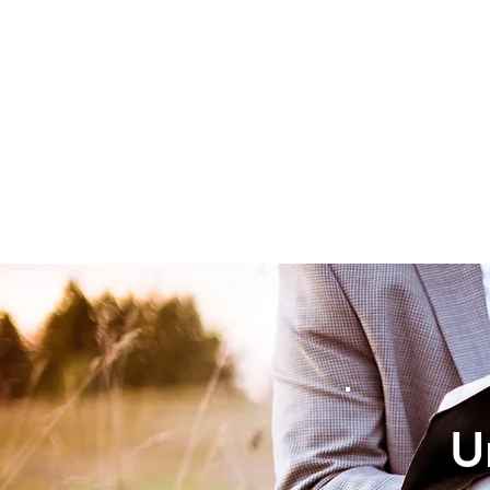
INICIO
U