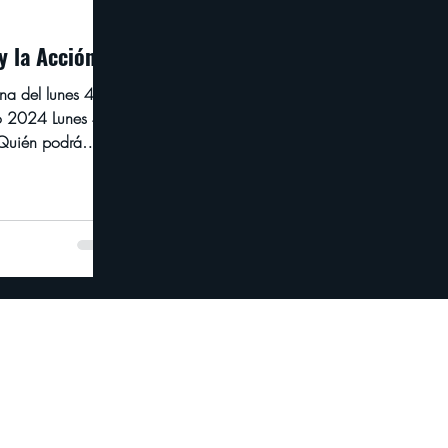
y la Acción
a del lunes 4 al
o 2024 Lunes 4
Quién podrá