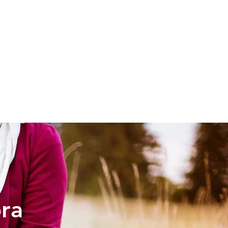
LESIA
NIÑOS
bra