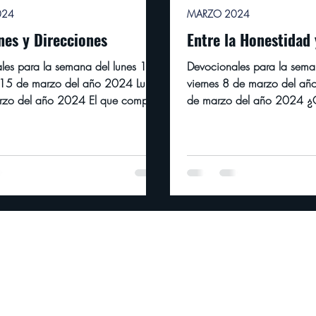
024
MARZO 2024
nes y Direcciones
Entre la Honestidad 
les para la semana del lunes 11
Devocionales para la seman
s 15 de marzo del año 2024 Lunes
viernes 8 de marzo del añ
rzo del año 2024 El que compra
de marzo del año 2024 ¿
 es,...
decir: Yo he...