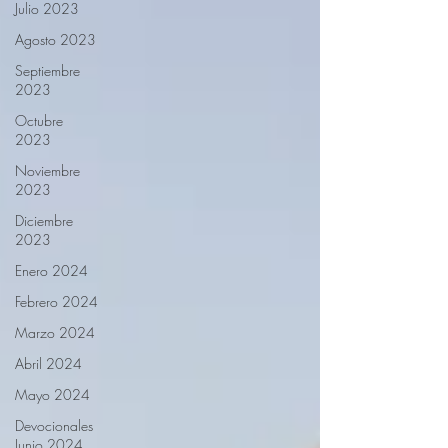
Julio 2023
Agosto 2023
Septiembre
2023
Octubre
2023
Noviembre
2023
Diciembre
2023
Enero 2024
Febrero 2024
Marzo 2024
Abril 2024
Mayo 2024
Devocionales
Junio 2024