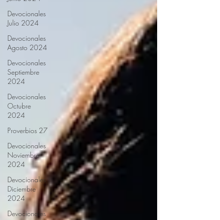
Devocionales
Julio 2024
Devocionales
Agosto 2024
Devocionales
Septiembre
2024
Devocionales
Octubre
2024
Proverbios 27
Devocionales
Noviembre
2024
Devocionales
Diciembre
2024
Devocionales