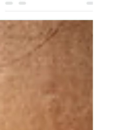
alrededor de los que le temen, y los defiende.
Salmo 34:7 Este...