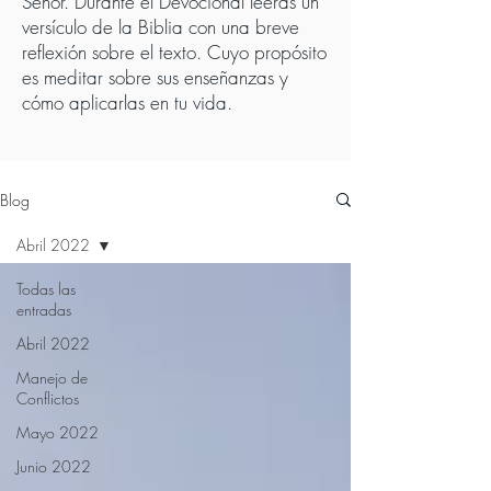
Señor. Durante el Devocional leerás un
versículo de la Biblia con una breve
reflexión sobre el texto. Cuyo propósito
es meditar sobre sus enseñanzas y
cómo aplicarlas en tu vida.
Blog
Abril 2022
Todas las
entradas
Abril 2022
Manejo de
Conflictos
Mayo 2022
Junio 2022