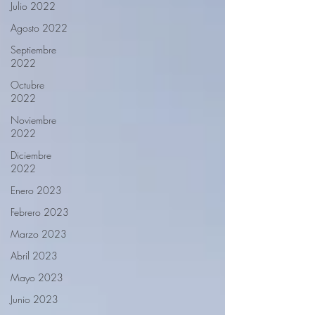
Julio 2022
Agosto 2022
Septiembre
2022
Octubre
2022
Noviembre
2022
Diciembre
2022
Enero 2023
Febrero 2023
Marzo 2023
Abril 2023
Mayo 2023
Junio 2023