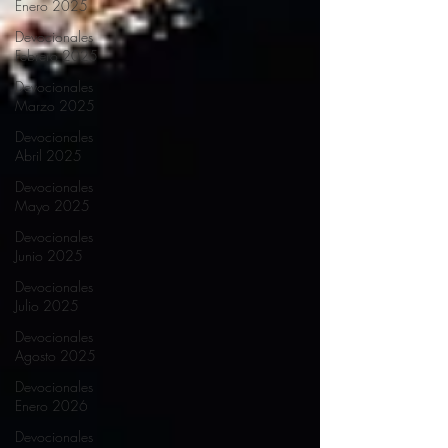
Enero 2025
Devocionales
Febrero 2025
Devocionales
Marzo 2025
Devocionales
Abril 2025
Devocionales
Mayo 2025
Devocionales
Junio 2025
Devocionales
Julio 2025
Devocionales
Agosto 2025
Devocionales
Enero 2026
Devocionales