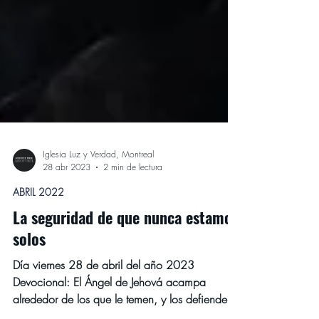
Iglesia Luz y Verdad, Montreal
28 abr 2023
2 min de lectura
ABRIL 2022
La seguridad de que nunca estamos
solos
Día viernes 28 de abril del año 2023
Devocional: El Ángel de Jehová acampa