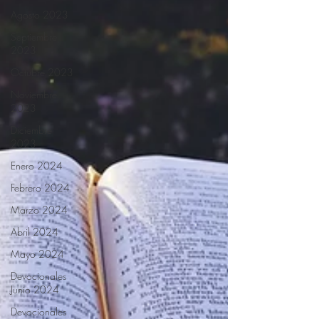
Agosto 2023
Septiembre
2023
Octubre 2023
Noviembre
2023
Diciembre
2023
Enero 2024
Febrero 2024
Marzo 2024
Abril 2024
Mayo 2024
Devocionales
Junio 2024
Devocionales