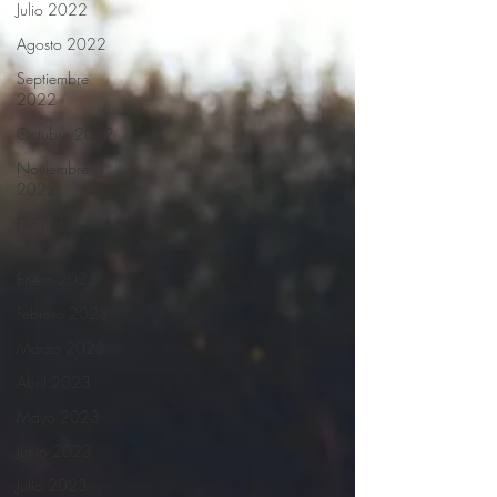
Julio 2022
Agosto 2022
Septiembre
2022
Octubre 2022
Noviembre
2022
Diciembre
2022
Enero 2023
Febrero 2023
Marzo 2023
Abril 2023
Mayo 2023
Junio 2023
Julio 2023