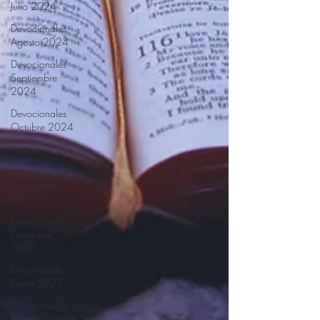
Julio 2024
Devocionales
Agosto 2024
Devocionales
Septiembre
2024
Devocionales
Octubre 2024
Proverbios 27
Devocionales
Noviembre
2024
Devocionales
Diciembre
2024
Devocionales
Enero 2025
Devocionales
Febrero 2025