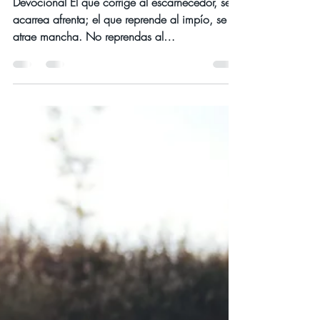
JUNIO 2022
Día jueves 30 de junio del año 2022
Devocional El que corrige al escarnecedor, se
acarrea afrenta; el que reprende al impío, se
atrae mancha. No reprendas al
escarnecedor,...