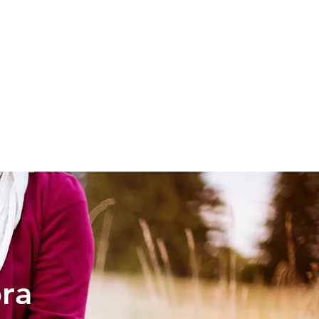
LESIA
NIÑOS
bra