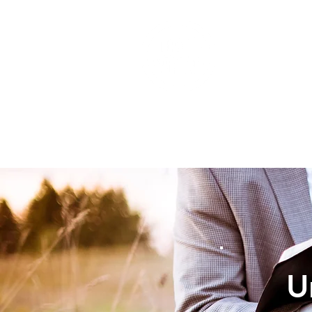
INICIO
U