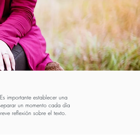
Es importante establecer una
al separar un momento cada día
eve reflexión sobre el texto.