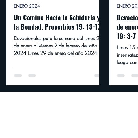
ENERO 2024
ENERO 20
Un Camino Hacia la Sabiduría y
Devocio
la Bondad. Proverbios 19: 13-17
de enero del 2024
19: 3-7
Devocionales para la semana del lunes 29
de enero al viernes 2 de febrero del año
Lunes 15 
2024 Lunes 29 de enero del año 2024
insensate
Dolor es para su...
luego cont
Proverbios