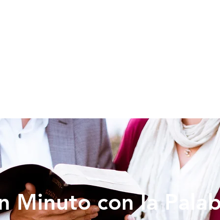
SOY NUEVO
EDUCACION
PREDICAS
DONAR
VIDA IG
n Minuto con la Pala