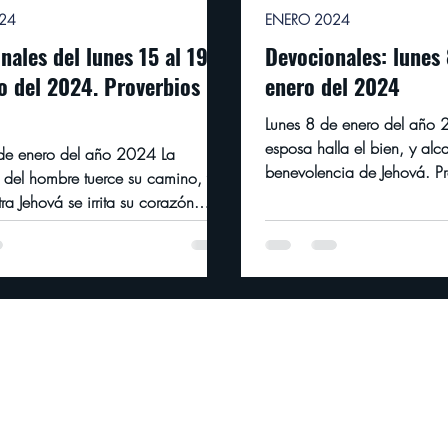
24
ENERO 2024
nales del lunes 15 al 19
Devocionales: lunes 
. Proverbios
enero del 2024
Lunes 8 de enero del año 
esposa halla el bien, y alc
de enero del año 2024 La
benevolencia de Jehová. P
z del hombre tuerce su camino, y
Gracias a nuestro...
ra Jehová se irrita su corazón.
 19:3...