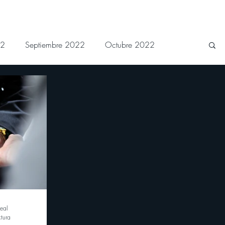
22
Septiembre 2022
Octubre 2022
 2023
Junio 2023
Julio 2023
Febrero 2024
Marzo 2024
Abril 2024
eal
ctura