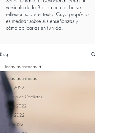
Señor. Durante el Devocional leerás un
versículo de la Biblia con una breve
reflexión sobre el texto. Cuyo propósito
es meditar sobre sus enseñanzas y
cómo aplicarlas en tu vida.
Blog
Todas las entradas
Todas las entradas
Abril 2022
Manejo de Conflictos
Mayo 2022
Junio 2022
Julio 2022