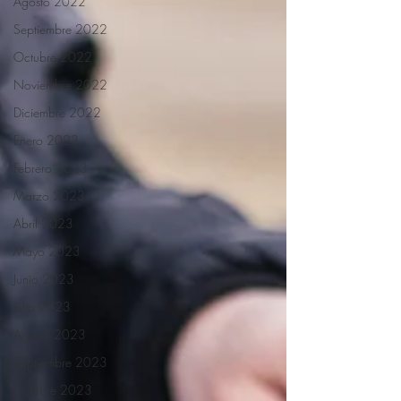
Agosto 2022
Septiembre 2022
Octubre 2022
Noviembre 2022
Diciembre 2022
Enero 2023
Febrero 2023
Marzo 2023
Abril 2023
Mayo 2023
Junio 2023
Julio 2023
Agosto 2023
Septiembre 2023
Octubre 2023