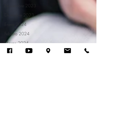
Noviembre 2023
Diciembre 2023
Enero 2024
Febrero 2024
Marzo 2024
Abril 2024
Mayo 2024
Devocionales Junio
2024
Devocionales Julio
2024
Devocionales Agosto
2024
Devocionales
Septiembre 2024
Devocionales