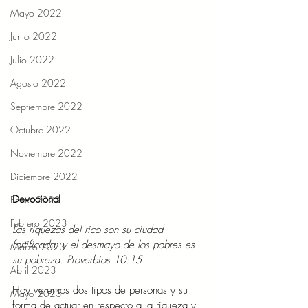
Mayo 2022
Junio 2022
Julio 2022
Agosto 2022
Septiembre 2022
Octubre 2022
Noviembre 2022
Diciembre 2022
Devocional 
Enero 2023
Febrero 2023
Las riquezas del rico son su ciudad 
fortificada; y el desmayo de los pobres es 
Marzo 2023
su pobreza. Proverbios 10:15 
Abril 2023
Hoy veremos dos tipos de personas y su 
Mayo 2023
forma de actuar en respecto a la riqueza y 