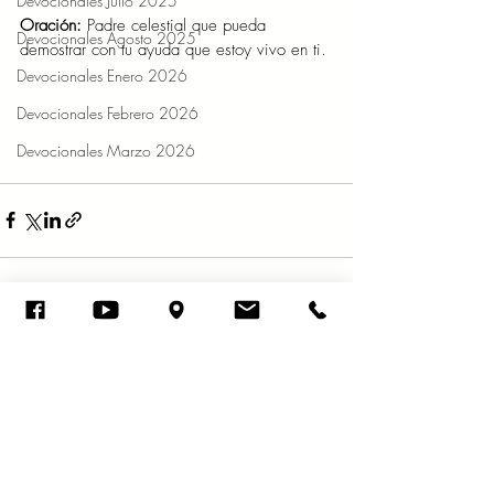
Devocionales Julio 2025
Oración: 
Padre celestial que pueda 
Devocionales Agosto 2025
demostrar con tu ayuda que estoy vivo en ti. 
Devocionales Enero 2026
Devocionales Febrero 2026
Devocionales Marzo 2026
Entradas recientes
Ver todo