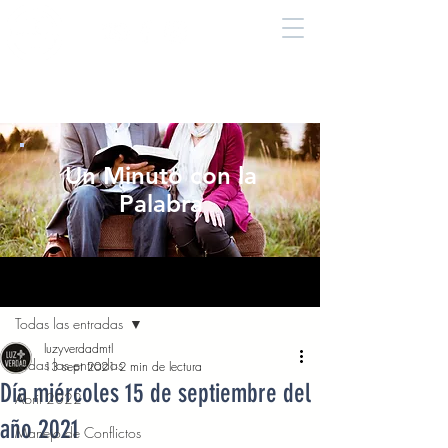
Un Minuto con la
Palabra
Entrada
Todas las entradas
luzyverdadmtl
Todas las entradas
13 sept 2021
2 min de lectura
Día miércoles 15 de septiembre del
Abril 2022
año 2021
Manejo de Conflictos