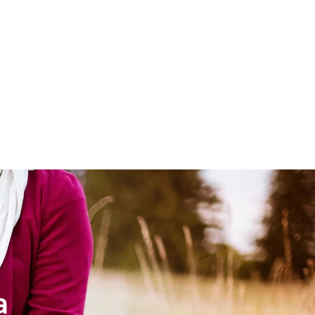
LESIA
NIÑOS
a