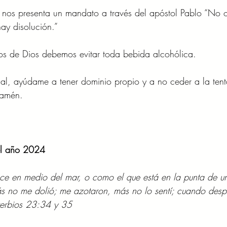
 nos presenta un mandato a través del apóstol Pablo “No 
hay disolución.”
os de Dios debemos evitar toda bebida alcohólica.
ial, ayúdame a tener dominio propio y a no ceder a la tent
 amén.
el año 2024
ce en medio del mar, o como el que está en la punta de un
ás no me dolió; me azotaron, más no lo sentí; cuando despe
verbios 23:34 y 35