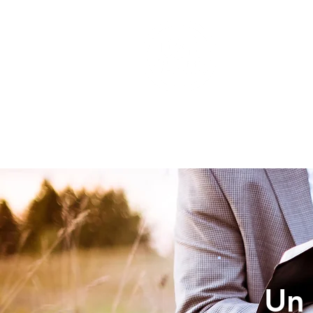
INICIO
Un 