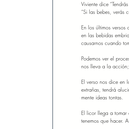
Viviente dice “Tendrás
“Si las bebes, verás c
En los últimos versos
en las bebidas embri
causarnos cuando to
Podemos ver el proces
nos lleva a la acción
El verso nos dice en 
extrañas, tendrá aluc
mente ideas tontas.
El licor llega a tomar
tenemos que hacer. 