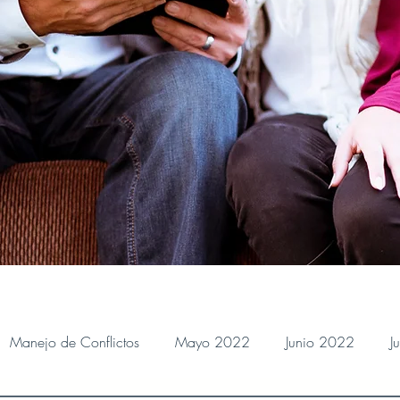
Manejo de Conflictos
Mayo 2022
Junio 2022
J