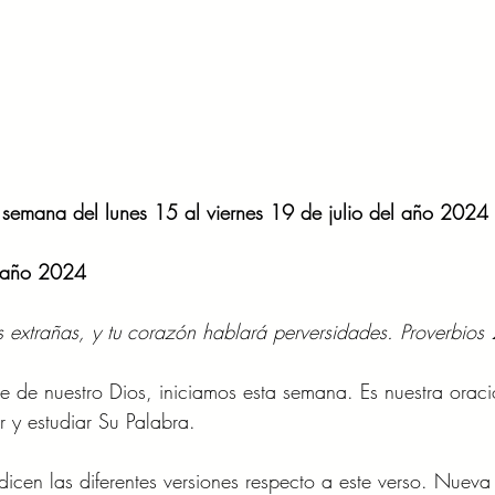
 semana del lunes 15 al viernes 19 de julio del año 2024
l año 2024
s extrañas, y tu corazón hablará perversidades. Proverbios
 de nuestro Dios, iniciamos esta semana. Es nuestra orac
r y estudiar Su Palabra.
dicen las diferentes versiones respecto a este verso. Nueva