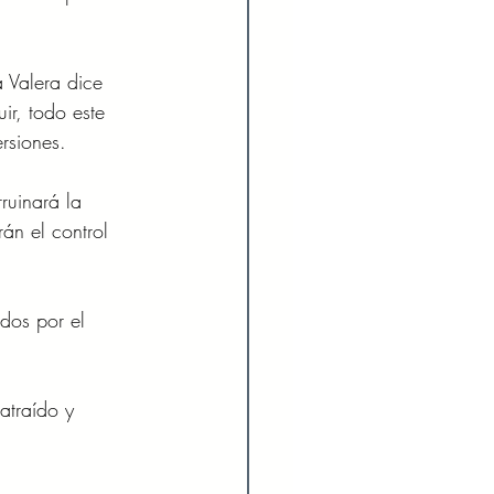
 Valera dice 
r, todo este 
rsiones.
ruinará la 
án el control 
dos por el 
atraído y 