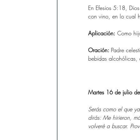
En Efesios 5:18, Dios
con vino, en lo cual 
Aplicación:
 Como hij
Oración: 
Padre celest
bebidas alcohólicas,
Martes 16 de julio d
Serás como el que ya
dirás: Me hirieron, m
volveré a buscar. Pro