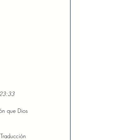
 23:33
ión que Dios 
 Traducción 