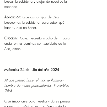
buscar la sabiduría y alejar de nosotros la 
necedad.
Aplicación: 
Que como hijos de Dios 
busquemos la sabiduría, para saber qué 
hacer y qué no hacer.
Oración: 
Padre, necesito mucho de ti, para 
andar en tus caminos con sabiduría de lo 
Alto, amén.
Miércoles 24 de julio del año 2024
Al que piensa hacer el mal, le llamarán 
hombre de malos pensamientos. Proverbios 
24:8
Qué importante para nuestra vida es pensar 
y poner en práctica las enseñanzas de la 