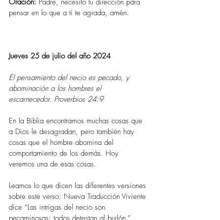
Oración: 
Padre, necesito tu dirección para 
pensar en lo que a ti te agrada, amén.
Jueves 25 de julio del año 2024
El pensamiento del necio es pecado, y 
abominación a los hombres el 
escarnecedor. Proverbios 24:9
En la Biblia encontramos muchas cosas que 
a Dios le desagradan, pero también hay 
cosas que el hombre abomina del 
comportamiento de los demás. Hoy 
veremos una de esas cosas.
Leamos lo que dicen las diferentes versiones 
sobre este verso: Nueva Traducción Viviente 
dice “Las intrigas del necio son 
pecaminosas; todos detestan al burlón.” 