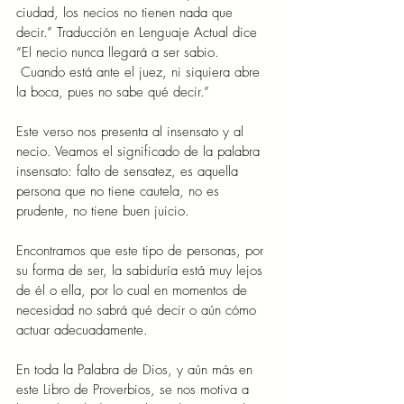
ciudad, los necios no tienen nada que 
decir.” Traducción en Lenguaje Actual dice 
“El necio nunca llegará a ser sabio. 
 Cuando está ante el juez, ni siquiera abre 
la boca, pues no sabe qué decir.”
Este verso nos presenta al insensato y al 
necio. Veamos el significado de la palabra 
insensato: falto de sensatez, es aquella 
persona que no tiene cautela, no es 
prudente, no tiene buen juicio.
Encontramos que este tipo de personas, por 
su forma de ser, la sabiduría está muy lejos 
de él o ella, por lo cual en momentos de 
necesidad no sabrá qué decir o aún cómo 
actuar adecuadamente.
En toda la Palabra de Dios, y aún más en 
este Libro de Proverbios, se nos motiva a 