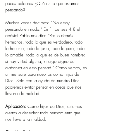
pocas palabras ¿Qué es lo que estamos 
pensando?
Muchas veces decimos: “No estoy 
pensando en nada.” En Filipenses 4:8 el 
apóstol Pablo nos dice “Por lo demás 
hermanos, todo lo que es verdadero, todo 
lo honesto, todo lo justo, todo lo puro, todo 
lo amable, todo lo que es de buen nombre: 
si hay virtud alguna, si algo digno de 
alabanza en esto pensad.” Como vemos, es 
un mensaje para nosotros como hijos de 
Dios. Solo con la ayuda de nuestro Dios 
podremos evitar pensar en cosas que nos 
llevan a la maldad.
Aplicación: 
Como hijos de Dios, estemos 
alertas a desechar todo pensamiento que 
nos lleve a la maldad.