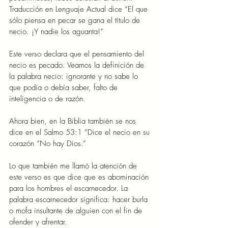
Traducción en Lenguaje Actual dice “El que 
sólo piensa en pecar se gana el título de 
necio. ¡Y nadie los aguanta!”
Este verso declara que el pensamiento del 
necio es pecado. Veamos la definición de 
la palabra necio: ignorante y no sabe lo 
que podía o debía saber, falto de 
inteligencia o de razón.
Ahora bien, en la Biblia también se nos 
dice en el Salmo 53:1 “Dice el necio en su 
corazón “No hay Dios.”
Lo que también me llamó la atención de 
este verso es que dice que es abominación 
para los hombres el escarnecedor. La 
palabra escarnecedor significa: hacer burla 
o mofa insultante de alguien con el fin de 
ofender y afrentar.