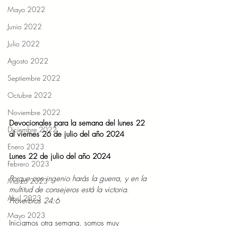
Mayo 2022
Junio 2022
Julio 2022
Agosto 2022
Septiembre 2022
Octubre 2022
Noviembre 2022
Devocionales para la semana del lunes 22 
Diciembre 2022
al viernes 26 de julio del año 2024
Enero 2023
Lunes 22 de julio del año 2024
Febrero 2023
Porque con ingenio harás la guerra, y en la 
Marzo 2023
multitud de consejeros está la victoria. 
Abril 2023
Proverbios 24:6
Mayo 2023
Iniciamos otra semana, somos muy 