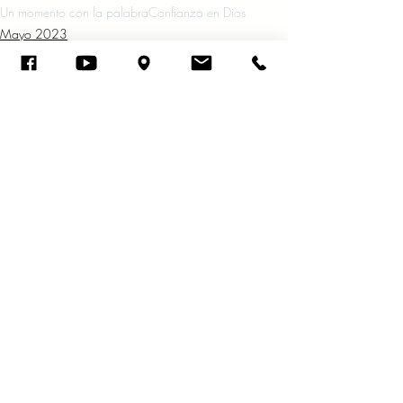
Un momento con la palabra
Confianza en Dios
Mayo 2023
Entradas recientes
Ver todo