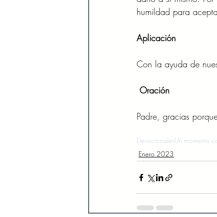
humildad para aceptar
Aplicación 
Con la ayuda de nuest
Oración 
Padre, gracias porque
Devocionales
Un momento co
Enero 2023