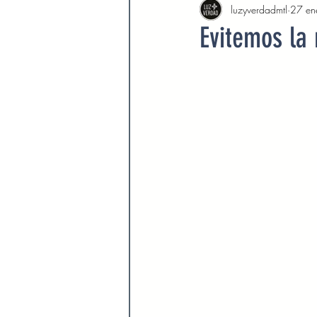
luzyverdadmtl
27 en
Agosto 2022
Septiembre 
Evitemos la
Febrero 2023
Marzo 2023
Septiembre 2023
Octubre 
Marzo 2024
Abril 2024
Devocionales Agosto 2024