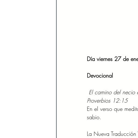
Día viernes 27 de en
Devocional 
El camino del necio 
Proverbios 12:15 
En el verso que medit
sabio. 
La Nueva Traducción V