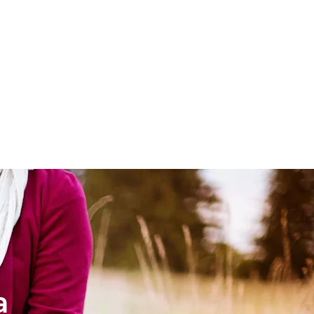
LESIA
NIÑOS
a