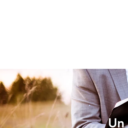
INICIO
Un 