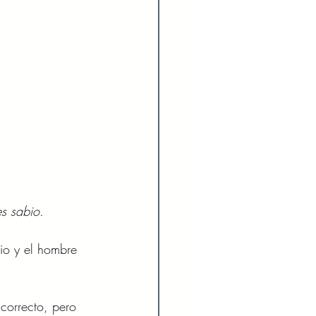
s sabio. 
io y el hombre 
correcto, pero 