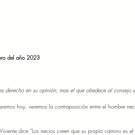
ero del año 2023  
es derecho en su opinión; mas el que obedece al consejo e
aremos hoy, veremos la contraposición entre el hombre nec
iviente dice “Los necios creen que su propio camino es el 