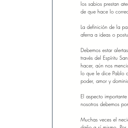
los sabios prestan at
de que hace lo correc
La definición de la pa
aferra a ideas o post
Debemos estar alertas
través del Espíritu S
hacer, aún nos menci
lo que le dice Pablo 
poder, amor y domini
El aspecto importante
nosotros debemos pon
Muchas veces el neci
daño a sí mismo. Por 