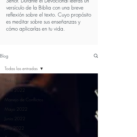
Señor. Durante el Devocional leerás un
versículo de la Biblia con una breve
reflexión sobre el texto. Cuyo propósito
es meditar sobre sus enseñanzas y
cómo aplicarlas en tu vida.
Blog
Todas las entradas
Todas las entradas
Abril 2022
Manejo de Conflictos
Mayo 2022
Junio 2022
Julio 2022