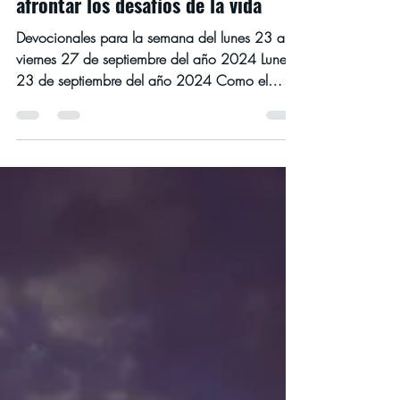
DEVOCIONALES SEPTIEMBRE 2024
Los necios y la sabiduría: Cómo
afrontar los desafíos de la vida
Devocionales para la semana del lunes 23 al
viernes 27 de septiembre del año 2024 Lunes
23 de septiembre del año 2024 Como el
gorrión...