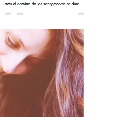
MARZO 2023
Dirigidos por el Espíritu Santo,
para saber qué hacer y qué no
hacer
Día jueves 9 de marzo del año 2023
Devocional El buen entendimiento da gracia;
más el camino de los transgresores es duro.
Proverbios...