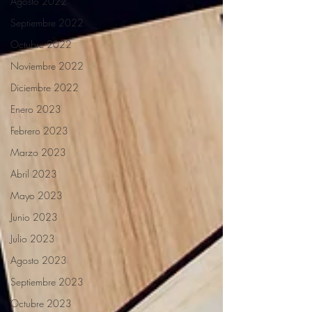
Agosto 2022
Septiembre 2022
Octubre 2022
Noviembre 2022
Diciembre 2022
Enero 2023
Febrero 2023
Marzo 2023
Abril 2023
Mayo 2023
Junio 2023
Julio 2023
Agosto 2023
Septiembre 2023
Octubre 2023