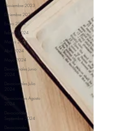
Noviembre 2023
Diciembre 2023
Enero 2024
Febrero 2024
Marzo 2024
Abril 2024
Mayo 2024
Devocionales Junio
2024
Devocionales Julio
2024
Devocionales Agosto
2024
Devocionales
Septiembre 2024
Devocionales