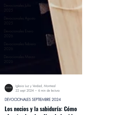
Devocionales Julio
2025
Devocionales Agosto
2025
Devocionales Enero
2026
Devocionales Febrero
2026
Devocionales Marzo
2026
Iglesia Luz y Verdad, Montreal
22 sept 2024
6 min de lectura