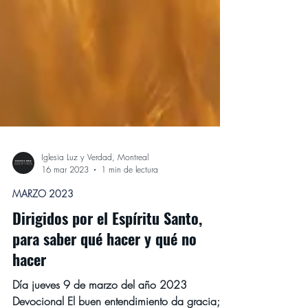
Iglesia Luz y Verdad, Montreal
16 mar 2023
1 min de lectura