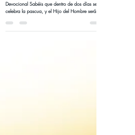
MARZO 2023
Llevar a cabo el plan de Dios en
nuestras vidas
Día jueves 30 de marzo del año 2023
Devocional Sabéis que dentro de dos días se
celebra la pascua, y el Hijo del Hombre será
entregado...