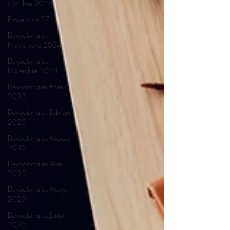
Octubre 2024
Proverbios 27
Devocionales
Noviembre 2024
Devocionales
Diciembre 2024
Devocionales Enero
2025
Devocionales Febrero
2025
Devocionales Marzo
2025
Devocionales Abril
2025
Devocionales Mayo
2025
Devocionales Junio
2025