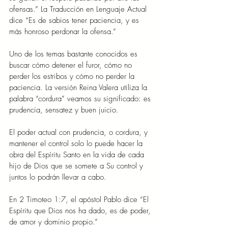
ofensas.” La Traducción en Lenguaje Actual 
dice “Es de sabios tener paciencia, y es 
más honroso perdonar la ofensa.”
Uno de los temas bastante conocidos es 
buscar cómo detener el furor, cómo no 
perder los estribos y cómo no perder la 
paciencia. La versión Reina Valera utiliza la 
palabra “cordura” veamos su significado: es 
prudencia, sensatez y buen juicio.
El poder actual con prudencia, o cordura, y 
mantener el control solo lo puede hacer la 
obra del Espíritu Santo en la vida de cada 
hijo de Dios que se somete a Su control y 
juntos lo podrán llevar a cabo.
En 2 Timoteo 1:7, el apóstol Pablo dice “El 
Espíritu que Dios nos ha dado, es de poder, 
de amor y dominio propio.”