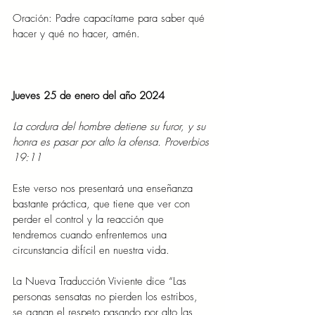
Oración: Padre capacítame para saber qué 
hacer y qué no hacer, amén.
Jueves 25 de enero del año 2024
La cordura del hombre detiene su furor, y su 
honra es pasar por alto la ofensa. Proverbios 
19:11
Este verso nos presentará una enseñanza 
bastante práctica, que tiene que ver con 
perder el control y la reacción que 
tendremos cuando enfrentemos una 
circunstancia difícil en nuestra vida.
La Nueva Traducción Viviente dice “Las 
personas sensatas no pierden los estribos, 
se ganan el respeto pasando por alto las 