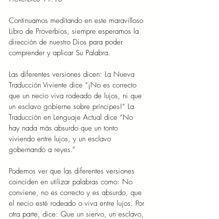
Continuamos meditando en este maravilloso 
Libro de Proverbios, siempre esperamos la 
dirección de nuestro Dios para poder 
comprender y aplicar Su Palabra.
Las diferentes versiones dicen: La Nueva 
Traducción Viviente dice “¡No es correcto 
que un necio viva rodeado de lujos, ni que 
un esclavo gobierne sobre príncipes!” La 
Traducción en Lenguaje Actual dice “No 
hay nada más absurdo que un tonto 
viviendo entre lujos, y un esclavo 
gobernando a reyes.”
Podemos ver que las diferentes versiones 
coinciden en utilizar palabras como: No 
conviene, no es correcto y es absurdo, que 
el necio esté rodeado o viva entre lujos. Por 
otra parte, dice: Que un siervo, un esclavo, 