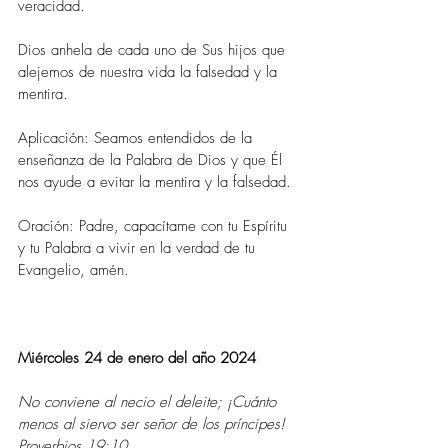
veracidad.
Dios anhela de cada uno de Sus hijos que 
alejemos de nuestra vida la falsedad y la 
mentira.
Aplicación: Seamos entendidos de la 
enseñanza de la Palabra de Dios y que Él 
nos ayude a evitar la mentira y la falsedad.
Oración: Padre, capacítame con tu Espíritu 
y tu Palabra a vivir en la verdad de tu 
Evangelio, amén.
Miércoles 24 de enero del año 2024
No conviene al necio el deleite; ¡Cuánto 
menos al siervo ser señor de los príncipes! 
Proverbios 19:10