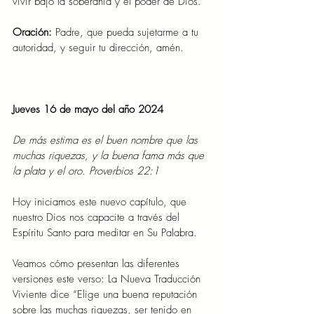
vivir bajo la soberanía y el poder de Dios.
Oración:
 Padre, que pueda sujetarme a tu 
autoridad, y seguir tu dirección, amén.
Jueves 16 de mayo del año 2024
De más estima es el buen nombre que las 
muchas riquezas, y la buena fama más que 
la plata y el oro. Proverbios 22:1
Hoy iniciamos este nuevo capítulo, que 
nuestro Dios nos capacite a través del 
Espíritu Santo para meditar en Su Palabra.
Veamos cómo presentan las diferentes 
versiones este verso: La Nueva Traducción 
Viviente dice “Elige una buena reputación 
sobre las muchas riquezas, ser tenido en 