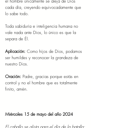
el hombre únicamente se aleja de Dios 
cada día, creyendo equivocadamente que 
lo sabe todo.
Toda sabiduría e inteligencia humana no 
vale nada ante Dios, lo único es que la 
separa de Él.
Aplicación:
 Como hijos de Dios, podamos 
ser humildes y reconocer la grandeza de 
nuestro Dios.
Oración:
 Padre, gracias porque estás en 
control y no el hombre que es totalmente 
finito, amén.
Miércoles 15 de mayo del año 2024
El caballo se alista para el día de la batalla; 