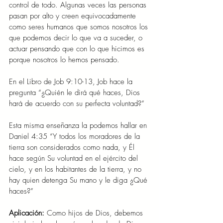
control de todo. Algunas veces las personas 
pasan por alto y creen equivocadamente 
como seres humanos que somos nosotros los 
que podemos decir lo que va a suceder, o 
actuar pensando que con lo que hicimos es 
porque nosotros lo hemos pensado.
En el Libro de Job 9:10-13, Job hace la 
pregunta “¿Quién le dirá qué haces, Dios 
hará de acuerdo con su perfecta voluntad?”
Esta misma enseñanza la podemos hallar en 
Daniel 4:35 “Y todos los moradores de la 
tierra son considerados como nada, y Él 
hace según Su voluntad en el ejército del 
cielo, y en los habitantes de la tierra, y no 
hay quien detenga Su mano y le diga ¿Qué 
haces?”
Aplicación:
 Como hijos de Dios, debemos 