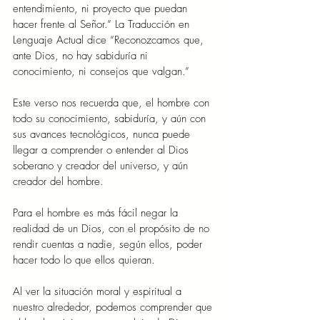
entendimiento, ni proyecto que puedan 
hacer frente al Señor.” La Traducción en 
Lenguaje Actual dice “Reconozcamos que, 
ante Dios, no hay sabiduría ni 
conocimiento, ni consejos que valgan.”
Este verso nos recuerda que, el hombre con 
todo su conocimiento, sabiduría, y aún con 
sus avances tecnológicos, nunca puede 
llegar a comprender o entender al Dios 
soberano y creador del universo, y aún 
creador del hombre.
Para el hombre es más fácil negar la 
realidad de un Dios, con el propósito de no 
rendir cuentas a nadie, según ellos, poder 
hacer todo lo que ellos quieran.
Al ver la situación moral y espiritual a 
nuestro alrededor, podemos comprender que 