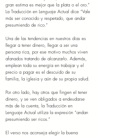
gran estima es mejor que la plata o el oro.” 
La Traducción en Lenguaje Actual dice “Vale 
más ser conocido y respetado, que andar 
presumiendo de rico.”
Una de las tendencias en nuestros días es 
llegar a tener dinero, llegar a ser una 
persona rica, por ese motivo muchos viven 
afanados tratando de alcanzarlo. Además, 
emplean toda su energía en trabajar y el 
precio a pagar es el descuido de su 
familia, la iglesia y aún de su propia salud.
Por otro lado, hay otros que fingen el tener 
dinero, y se ven obligados a endeudarse 
más de la cuenta, la Traducción en 
Lenguaje Actual utiliza la expresión “andan 
presumiendo ser ricos.”
El verso nos aconseja elegir la buena 