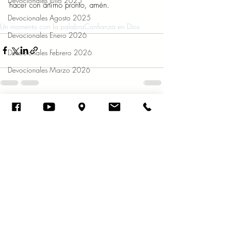
Devocionales Julio 2025
hacer con ánimo pronto, amén.
Devocionales Agosto 2025
Un momento con la palabra
Confianza en Dios
Devocionales Enero 2026
Devocionales Febrero 2026
Devocionales Marzo 2026
Entradas recientes
Ver todo