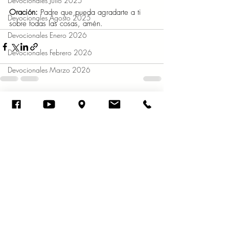
Devocionales Julio 2025
Oración: 
Padre que pueda agradarte a ti 
Devocionales Agosto 2025
sobre todas las cosas, amén. 
Devocionales Enero 2026
Devocionales Febrero 2026
Devocionales Marzo 2026
Entradas recientes
Ver todo