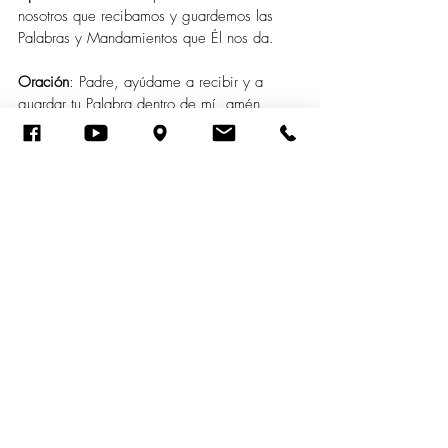
nosotros que recibamos y guardemos las 
Palabras y Mandamientos que Él nos da. 
Oración
: Padre, ayúdame a recibir y a 
guardar tu Palabra dentro de mí, amén. 
Entradas recientes
Ver todo