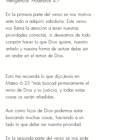
inteligencia. Proverbios 4:7 
En la primera parte del verso se nos motiva 
ante todo a adquirir sabiduría. Este verso 
nos llama la atención a tener nuestras 
prioridades correctas, si deseamos de todo 
corazón hacer lo que Dios quiere, nuestro 
anhelo y nuestra forma de actuar debe ser 
en andar en el temor de Dios.  
Esto me recuerda lo que dijo Jesús en 
Mateo 6:33 “más buscad primeramente el 
reino de Dios y su justicia, y todas estas 
cosas os serán añadidas.  
Aun como hijos de Dios podemos estar 
buscando muchas cosas, haciendo a un 
lado lo que debe ser nuestra prioridad.  
En la segunda parte del verso se nos pide 