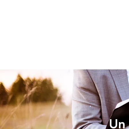
INICIO
Un 