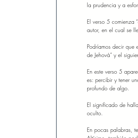
la prudencia y a esfo
El verso 5 comienza “
autor, en el cual se l
Podríamos decir que e
de Jehová” y el siguie
En este verso 5 apare
es: percibir y tener u
profundo de algo. 
El significado de hal
oculto. 
En pocas palabras, te