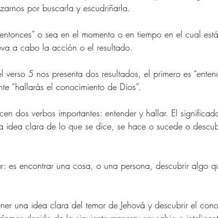
rzarnos por buscarla y escudriñarla. 
entonces” o sea en el momento o en tiempo en el cual est
leva a cabo la acción o el resultado. 
l verso 5 nos presenta dos resultados, el primero es “enten
nte “hallarás el conocimiento de Dios”. 
cen dos verbos importantes: entender y hallar. El significad
na idea clara de lo que se dice, se hace o sucede o descubr
lar: es encontrar una cosa, o una persona, descubrir algo q
ner una idea clara del temor de Jehová y descubrir el cono