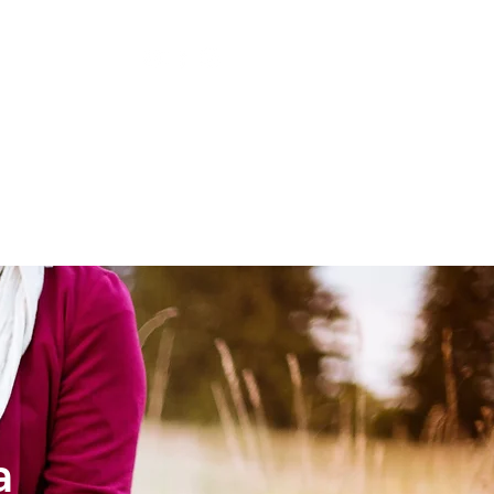
LESIA
NIÑOS
a