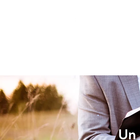
INICIO
Un 