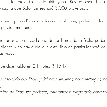
1:1, los proverbios se le atribuyen al Rey Salomón, hijo d
nciona que Salomón escribió 3,000 proverbios. 
 dónde procedía la sabiduría de Salomón, podríamos leer 
 porción mañana.  
onar es que en cada uno de los Libros de la Biblia podem
udiarlos y no hay duda que este Libro en particular será de
as vidas. 
que dice Pablo en 2 Timoteo 3:16-17: 
es inspirada por Dios, y útil para enseñar, para redargüir, pa
, 
ombre de Dios sea perfecto, enteramente preparado para t