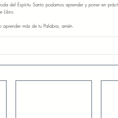
yuda del Espíritu Santo podamos aprender y poner en prác
e Libro. 
o aprender más de tu Palabra, amén. 