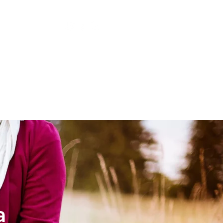
LESIA
NIÑOS
a