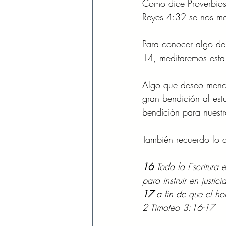
Como dice Proverbios 
Reyes 4:32 se nos me
Para conocer algo de
14, meditaremos esta
Algo que deseo menci
gran bendición al est
bendición para nuestr
También recuerdo lo 
16 
Toda la Escritura 
para instruir en justicia
17 
a fin de que el h
2 Timoteo 3:16-17 