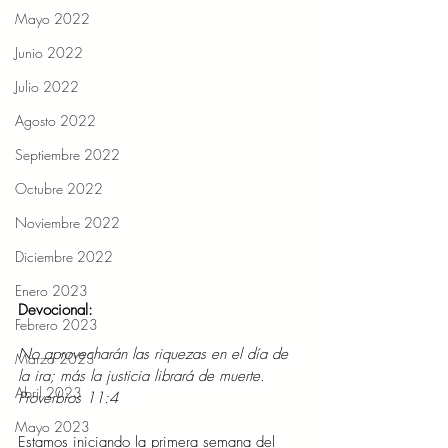
Mayo 2022
Junio 2022
Julio 2022
Agosto 2022
Septiembre 2022
Octubre 2022
Noviembre 2022
Diciembre 2022
Enero 2023
Devocional:  
Febrero 2023
No aprovecharán las riquezas en el día de 
Marzo 2023
la ira; más la justicia librará de muerte. 
Abril 2023
Proverbios 11:4   
Mayo 2023
Estamos iniciando la primera semana del 