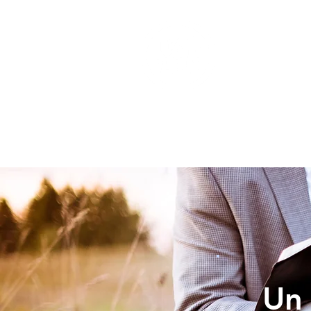
INICIO
Un 