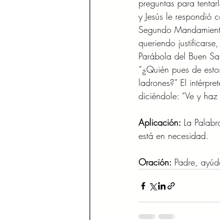
preguntas para tentar
y Jesús le respondió 
Segundo Mandamiento 
queriendo justificarse
Parábola del Buen Sama
“¿Quién pues de estos
ladrones?” El intérpre
diciéndole: “Ve y haz
Aplicación: 
La Palabr
está en necesidad. 
Oración: 
Padre, ayúd