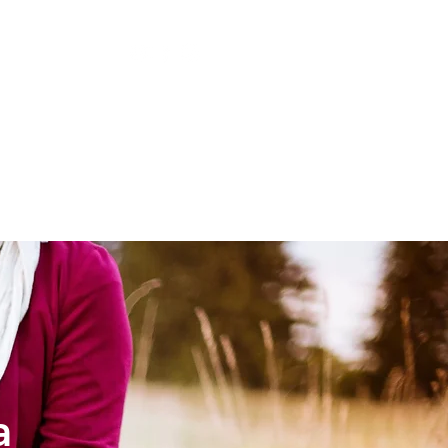
LESIA
NIÑOS
a