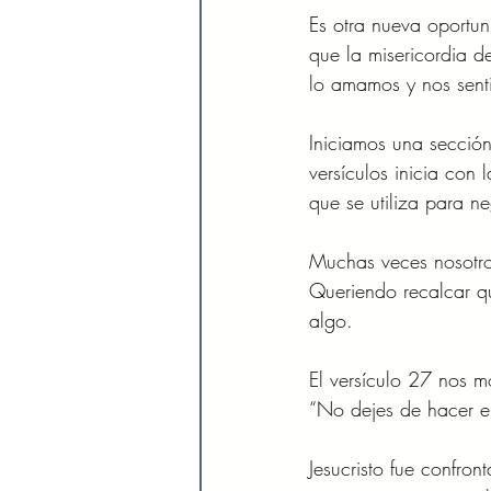
Es otra nueva oportu
que la misericordia d
lo amamos y nos senti
Iniciamos una sección
versículos inicia con
que se utiliza para ne
Muchas veces nosotros
Queriendo recalcar q
algo. 
El versículo 27 nos m
“No dejes de hacer el
Jesucristo fue confro