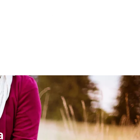
LESIA
NIÑOS
a