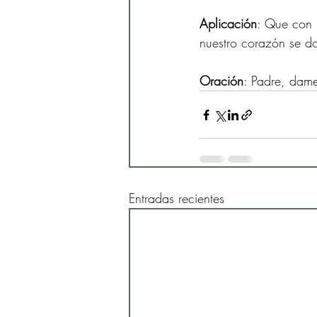
Aplicación
: Que con 
nuestro corazón se d
Oración
: Padre, dame
Entradas recientes