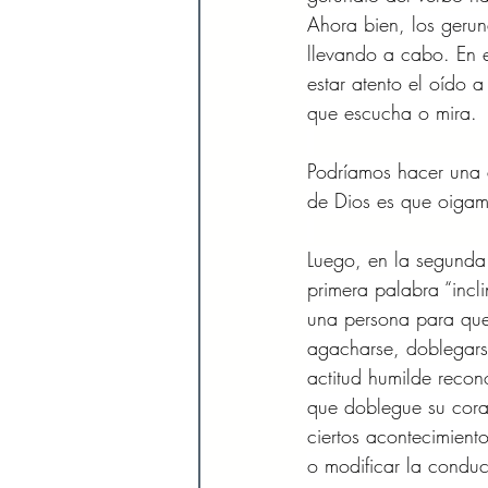
Ahora bien, los gerun
llevando a cabo. En e
estar atento el oído a
que escucha o mira. 
Podríamos hacer una 
de Dios es que oigamo
Luego, en la segunda 
primera palabra “incli
una persona para que 
agacharse, doblegars
actitud humilde recon
que doblegue su cora
ciertos acontecimient
o modificar la conduct