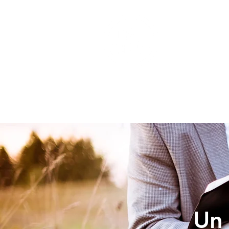
INICIO
Un 