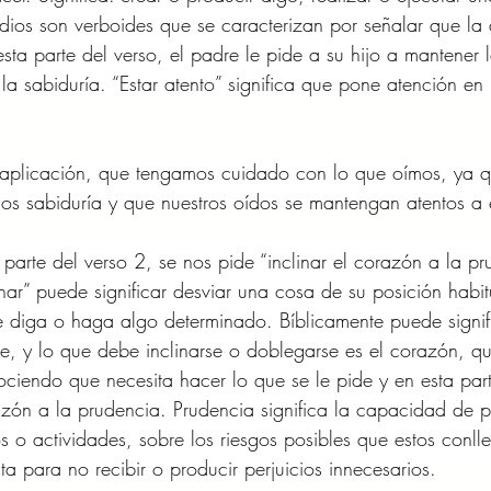
dios son verboides que se caracterizan por señalar que la 
sta parte del verso, el padre le pide a su hijo a mantener 
 la sabiduría. “Estar atento” significa que pone atención en
aplicación, que tengamos cuidado con lo que oímos, ya q
s sabiduría y que nuestros oídos se mantengan atentos a e
parte del verso 2, se nos pide “inclinar el corazón a la pr
nar” puede significar desviar una cosa de su posición habitua
diga o haga algo determinado. Bíblicamente puede signific
e, y lo que debe inclinarse o doblegarse es el corazón, q
ociendo que necesita hacer lo que se le pide y en esta part
zón a la prudencia. Prudencia significa la capacidad de p
os o actividades, sobre los riesgos posibles que estos conl
a para no recibir o producir perjuicios innecesarios. 