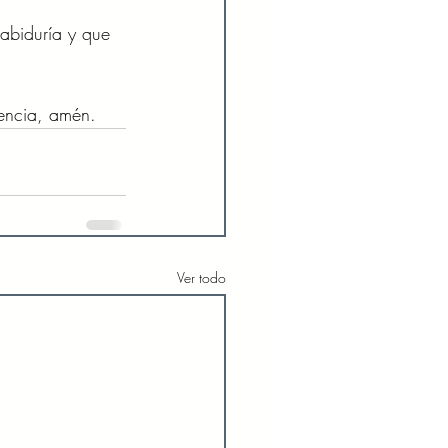
abiduría y que 
encia, amén. 
Ver todo