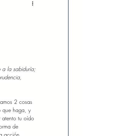
2022
Enero 2023
023
Agosto 2023
024
Febrero 2024
 a la sabiduría;
prudencia, 
Julio 2024
ramos 2 cosas 
o que haga, y 
atento tu oído 
forma de 
na acción. 