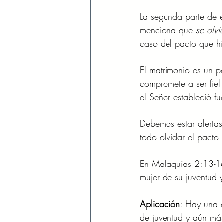
La segunda parte de e
menciona que 
se olv
caso del pacto que hi
El matrimonio es un 
compromete a ser fiel
el Señor estableció f
Debemos estar alerta
todo olvidar el pacto
En Malaquías 2:13-16
mujer de su juventud 
Aplicación
: Hay una a
de juventud y aún más