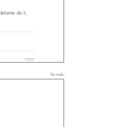
elante de ti, 
Ver todo