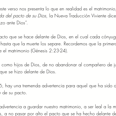
ste verso nos presenta lo que en realidad es el matrimoni
ida del pacto de su Dios
, la Nueva Traducción Viviente dic
zo ante Dios”. 
pacto que se hace delante de Dios, en el cual cada cónyug
 hasta que la muerte los separe. Recordemos que la primera
ue el matrimonio (Génesis 2:23-24). 
s como hijos de Dios, de no abandonar al compañero de ju
 que se hizo delante de Dios. 
, hay una tremenda advertencia para aquel que ha sido de
y de su pacto. 
dvertencia a guardar nuestro matrimonio, a ser leal a la m
, a no pasar por alto el pacto que se ha hecho delante de