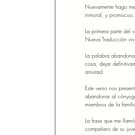
Nuevamente hago menc
inmoral, y promiscuo.
La primera parte del
Nueva Traducción viv
La palabra abandonar 
cosa, dejar definitiv
amistad. 
Este verso nos presen
abandonar al cónyuge 
miembros de la famili
La frase que me llamó
compañero de su juve