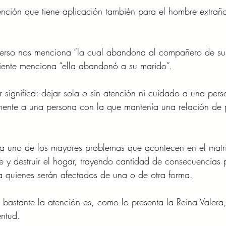
ión que tiene aplicación también para el hombre extraño
 
 verso nos menciona “la cual abandona al compañero de su 
iente menciona “ella abandonó a su marido”. 
significa: dejar sola o sin atención ni cuidado a una pers
amente a una persona con la que mantenía una relación de 
ta uno de los mayores problemas que acontecen en el matr
y destruir el hogar, trayendo cantidad de consecuencias 
a quienes serán afectados de una o de otra forma. 
 bastante la atención es, como lo presenta la Reina Valera
ntud. 