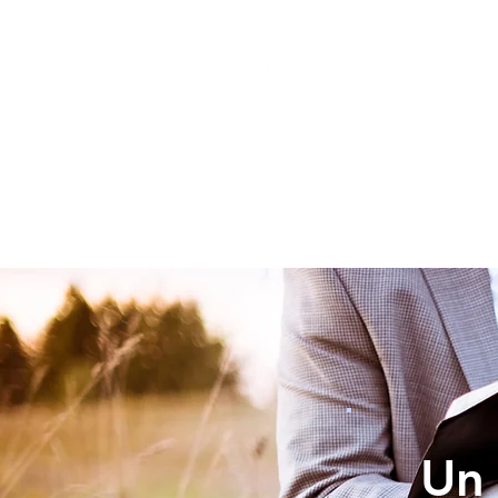
INICIO
Un 