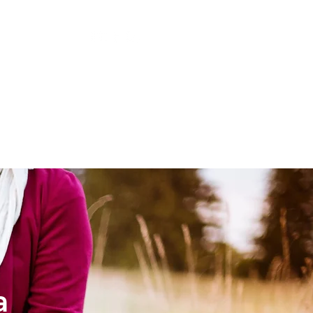
LESIA
NIÑOS
a