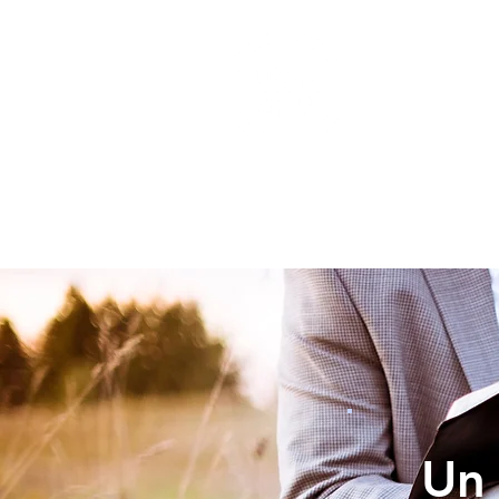
INICIO
Un 