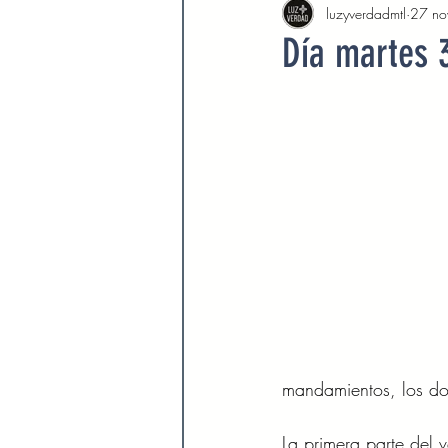
luzyverdadmtl
27 no
Agosto 2022
Septiembre 
Día martes 
Febrero 2023
Marzo 2023
Septiembre 2023
Octubre 
Marzo 2024
Abril 2024
Devocionales Agosto 2024
mandamientos, los dos
La primera parte del 