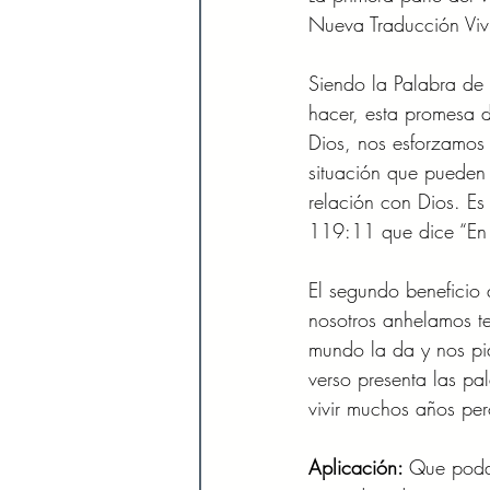
Nueva Traducción Vivi
Siendo la Palabra de
hacer, esta promesa 
Dios, nos esforzamos 
situación que pueden 
relación con Dios. Es 
119:11 que dice “En 
El segundo beneficio
nosotros anhelamos te
mundo la da y nos pi
verso presenta las pa
vivir muchos años per
Aplicación: 
Que podam