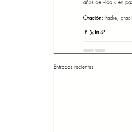
años de vida y en pa
Oración: 
Padre, grac
Entradas recientes