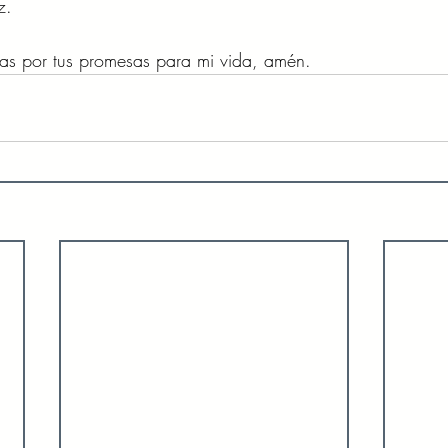
z. 
ias por tus promesas para mi vida, amén. 