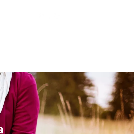
LESIA
NIÑOS
a