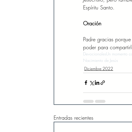
Espíritu Santo.
Oración 
Padre gracias porque t
poder para compartirl
Devocionales
Un momento co
Nacimiento de Jesús
Diciembre 2022
Entradas recientes