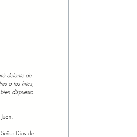
irá delante de 
es a los hijos, 
bien dispuesto. 
 Juan. 
 Señor Dios de 