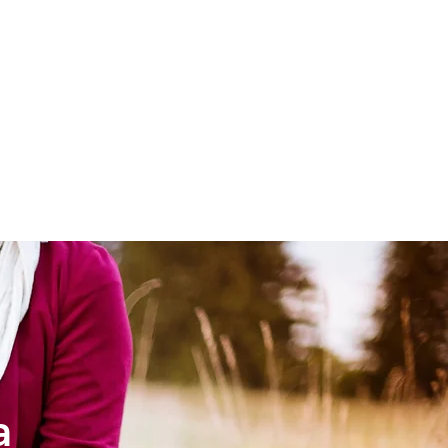
LESIA
NIÑOS
a