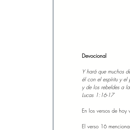
Devocional 
Y hará que muchos de l
él con el espíritu y e
y de los rebeldes a l
Lucas 1:16-17 
En los versos de hoy 
El verso 16 menciona 