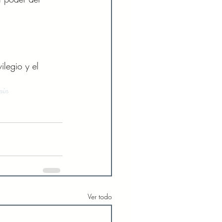
ilegio y el 
sús
Ver todo