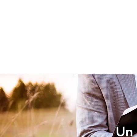
INICIO
Un 