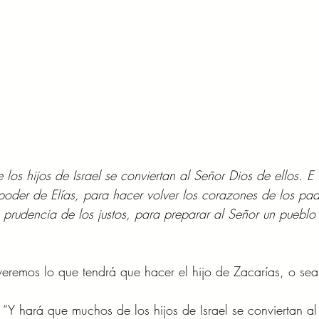
os hijos de Israel se conviertan al Señor Dios de ellos. E 
l poder de Elías, para hacer volver los corazones de los padr
a prudencia de los justos, para preparar al Señor un pueblo 
veremos lo que tendrá que hacer el hijo de Zacarías, o sea
“Y hará que muchos de los hijos de Israel se conviertan al